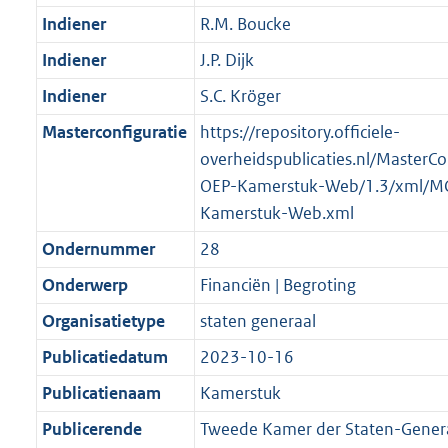
Indiener
R.M. Boucke
Indiener
J.P. Dijk
Indiener
S.C. Kröger
Masterconfiguratie
https://repository.officiele-
overheidspublicaties.nl/MasterCo
OEP-Kamerstuk-Web/1.3/xml/M
Kamerstuk-Web.xml
Ondernummer
28
Onderwerp
Financiën | Begroting
Organisatietype
staten generaal
Publicatiedatum
2023-10-16
Publicatienaam
Kamerstuk
Publicerende
Tweede Kamer der Staten-Gener