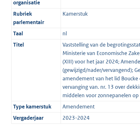
organisatie
Rubriek
Kamerstuk
parlementair
Taal
nl
Titel
Vaststelling van de begrotingssta
Ministerie van Economische Zake
(XIII) voor het jaar 2024; Amen
(gewijzigd/nader/vervangend); Ge
amendement van het lid Boucke c.
vervanging van. nr. 13 over dekk
middelen voor zonnepanelen op 
Type kamerstuk
Amendement
Vergaderjaar
2023-2024