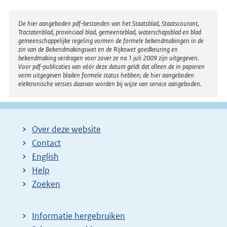
Disclaimer
De hier aangeboden pdf-bestanden van het Staatsblad, Staatscourant,
Tractatenblad, provinciaal blad, gemeenteblad, waterschapsblad en blad
gemeenschappelijke regeling vormen de formele bekendmakingen in de
zin van de Bekendmakingswet en de Rijkswet goedkeuring en
bekendmaking verdragen voor zover ze na 1 juli 2009 zijn uitgegeven.
Voor pdf-publicaties van vóór deze datum geldt dat alleen de in papieren
vorm uitgegeven bladen formele status hebben; de hier aangeboden
elektronische versies daarvan worden bij wijze van service aangeboden.
Over deze website
Contact
English
Help
Zoeken
Informatie hergebruiken