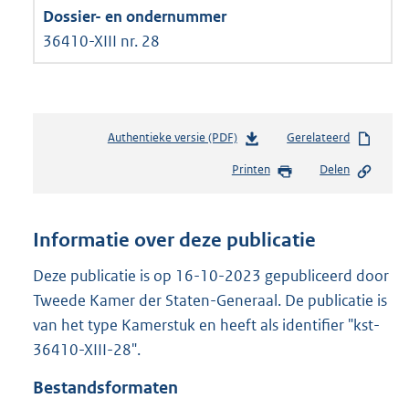
36410-XIII nr. 28
Authentieke versie (PDF)
b
Gerelateerd
e
Printen
Delen
s
t
a
n
Informatie over deze publicatie
d
s
Deze publicatie is op 16-10-2023 gepubliceerd door
g
Tweede Kamer der Staten-Generaal. De publicatie is
r
van het type Kamerstuk en heeft als identifier "kst-
o
36410-XIII-28".
o
t
Bestandsformaten
t
e