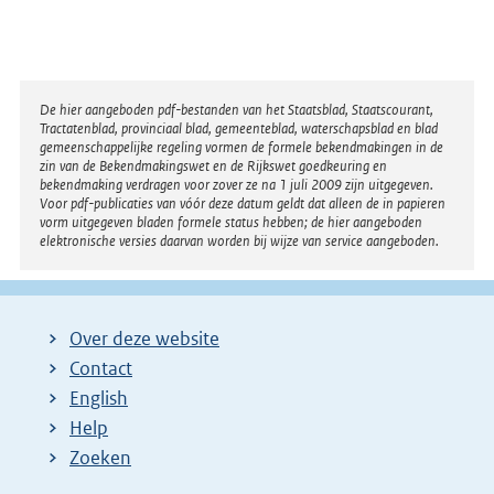
Disclaimer
De hier aangeboden pdf-bestanden van het Staatsblad, Staatscourant,
Tractatenblad, provinciaal blad, gemeenteblad, waterschapsblad en blad
gemeenschappelijke regeling vormen de formele bekendmakingen in de
zin van de Bekendmakingswet en de Rijkswet goedkeuring en
bekendmaking verdragen voor zover ze na 1 juli 2009 zijn uitgegeven.
Voor pdf-publicaties van vóór deze datum geldt dat alleen de in papieren
vorm uitgegeven bladen formele status hebben; de hier aangeboden
elektronische versies daarvan worden bij wijze van service aangeboden.
Over deze website
Contact
English
Help
Zoeken