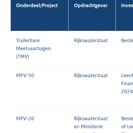
Onderdeel/Project
Opdrachtgever
Inve
Trailerbare
Rijkswaterstaat
Beste
Meetvaartuigen
(TMV)
MPV-50
Rijkswaterstaat
Leenf
Finan
2024
MPV-20
Rijkswaterstaat
Beste
en Ministerie
of Le