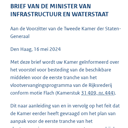
5
BRIEF VAN DE MINISTER VAN
3
INFRASTRUCTUUR EN WATERSTAAT
K
b
Aan de Voorzitter van de Tweede Kamer der Staten-
Generaal
Den Haag, 16 mei 2024
Met deze brief wordt uw Kamer geïnformeerd over
het voorstel voor besteding van de beschikbare
middelen voor de eerste tranche van het
vlootvervangingsprogramma van de Rijksrederij
conform motie Flach (Kamerstuk
31 409, nr. 444
).
Dit naar aanleiding van en in vervolg op het feit dat
de Kamer eerder heeft gevraagd om het plan van
aanpak voor de eerste tranche van het