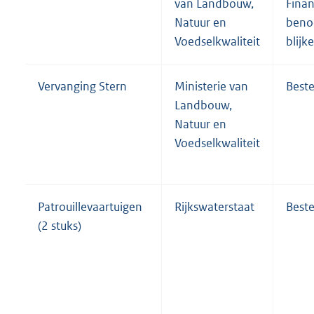
van Landbouw,
Finan
Natuur en
beno
Voedselkwaliteit
blijk
Vervanging Stern
Ministerie van
Beste
Landbouw,
Natuur en
Voedselkwaliteit
Patrouillevaartuigen
Rijkswaterstaat
Beste
(2 stuks)