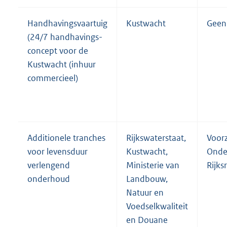
Handhavingsvaartuig
Kustwacht
Geen 
(24/7 handhavings-
concept voor de
Kustwacht (inhuur
commercieel)
Additionele tranches
Rijkswaterstaat,
Voorz
voor levensduur
Kustwacht,
Onde
verlengend
Ministerie van
Rijks
onderhoud
Landbouw,
Natuur en
Voedselkwaliteit
en Douane