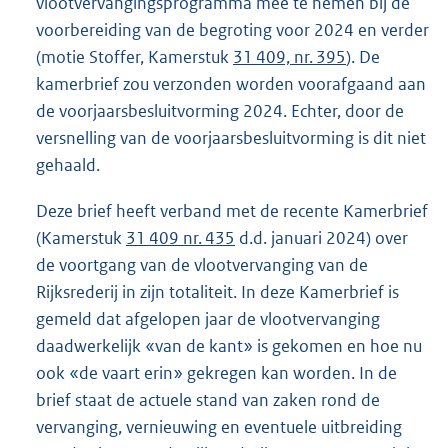
vlootvervangingsprogramma mee te nemen bij de
voorbereiding van de begroting voor 2024 en verder
(motie Stoffer, Kamerstuk
31 409, nr. 395
). De
kamerbrief zou verzonden worden voorafgaand aan
de voorjaarsbesluitvorming 2024. Echter, door de
versnelling van de voorjaarsbesluitvorming is dit niet
gehaald.
Deze brief heeft verband met de recente Kamerbrief
(Kamerstuk
31 409 nr. 435
d.d. januari 2024) over
de voortgang van de vlootvervanging van de
Rijksrederij in zijn totaliteit. In deze Kamerbrief is
gemeld dat afgelopen jaar de vlootvervanging
daadwerkelijk «van de kant» is gekomen en hoe nu
ook «de vaart erin» gekregen kan worden. In de
brief staat de actuele stand van zaken rond de
vervanging, vernieuwing en eventuele uitbreiding