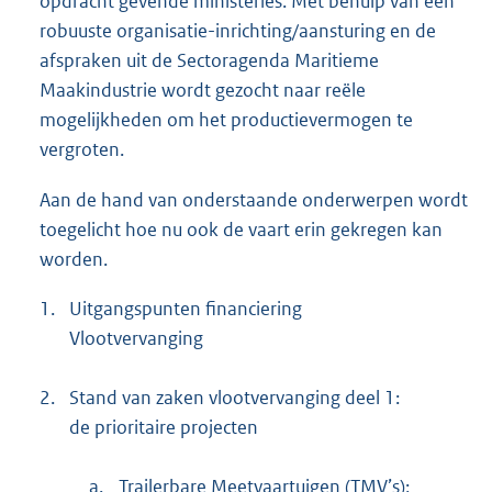
opdracht gevende ministeries. Met behulp van een
robuuste organisatie-inrichting/aansturing en de
afspraken uit de Sectoragenda Maritieme
Maakindustrie wordt gezocht naar reële
mogelijkheden om het productievermogen te
vergroten.
Aan de hand van onderstaande onderwerpen wordt
toegelicht hoe nu ook de vaart erin gekregen kan
worden.
1.
Uitgangspunten financiering
Vlootvervanging
2.
Stand van zaken vlootvervanging deel 1:
de prioritaire projecten
a.
Trailerbare Meetvaartuigen (TMV’s);