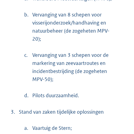
b.
Vervanging van 8 schepen voor
visserijonderzoek/handhaving en
natuurbeheer (de zogeheten MPV-
20);
c.
Vervanging van 3 schepen voor de
markering van zeevaartroutes en
incidentbestrijding (de zogeheten
MPV-50);
d.
Pilots duurzaamheid.
3.
Stand van zaken tijdelijke oplossingen
a.
Vaartuig de Stern;