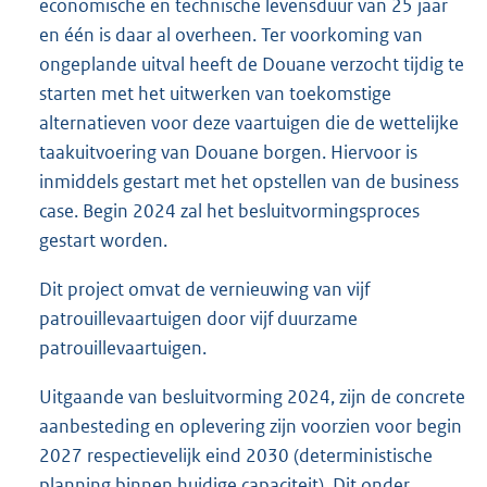
economische en technische levensduur van 25 jaar
en één is daar al overheen. Ter voorkoming van
ongeplande uitval heeft de Douane verzocht tijdig te
starten met het uitwerken van toekomstige
alternatieven voor deze vaartuigen die de wettelijke
taakuitvoering van Douane borgen. Hiervoor is
inmiddels gestart met het opstellen van de business
case. Begin 2024 zal het besluitvormingsproces
gestart worden.
Dit project omvat de vernieuwing van vijf
patrouillevaartuigen door vijf duurzame
patrouillevaartuigen.
Uitgaande van besluitvorming 2024, zijn de concrete
aanbesteding en oplevering zijn voorzien voor begin
2027 respectievelijk eind 2030 (deterministische
planning binnen huidige capaciteit). Dit onder