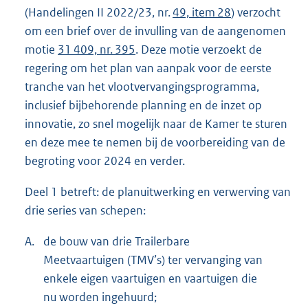
(Handelingen II 2022/23, nr.
49, item 28
) verzocht
om een brief over de invulling van de aangenomen
motie
31 409, nr. 395
. Deze motie verzoekt de
regering om het plan van aanpak voor de eerste
tranche van het vlootvervangingsprogramma,
inclusief bijbehorende planning en de inzet op
innovatie, zo snel mogelijk naar de Kamer te sturen
en deze mee te nemen bij de voorbereiding van de
begroting voor 2024 en verder.
Deel 1 betreft: de planuitwerking en verwerving van
drie series van schepen:
A.
de bouw van drie Trailerbare
Meetvaartuigen (TMV’s) ter vervanging van
enkele eigen vaartuigen en vaartuigen die
nu worden ingehuurd;