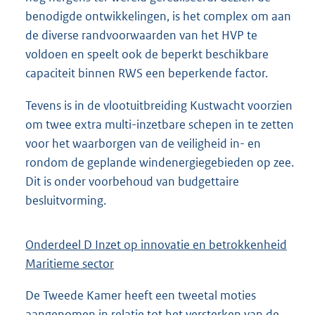
benodigde ontwikkelingen, is het complex om aan
de diverse randvoorwaarden van het HVP te
voldoen en speelt ook de beperkt beschikbare
capaciteit binnen RWS een beperkende factor.
Tevens is in de vlootuitbreiding Kustwacht voorzien
om twee extra multi-inzetbare schepen in te zetten
voor het waarborgen van de veiligheid in- en
rondom de geplande windenergiegebieden op zee.
Dit is onder voorbehoud van budgettaire
besluitvorming.
Onderdeel D Inzet op innovatie en betrokkenheid
Maritieme sector
De Tweede Kamer heeft een tweetal moties
aangenomen in relatie tot het versterken van de