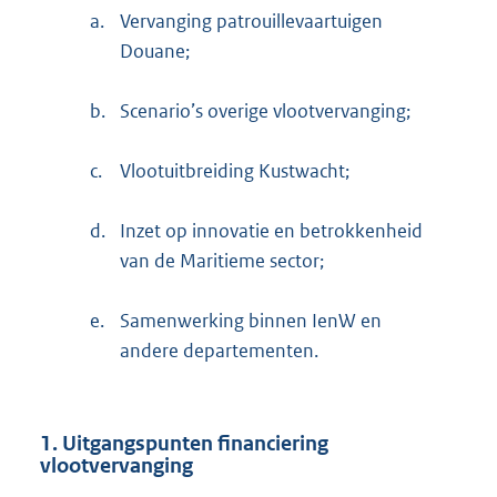
a.
Vervanging patrouillevaartuigen
Douane;
b.
Scenario’s overige vlootvervanging;
c.
Vlootuitbreiding Kustwacht;
d.
Inzet op innovatie en betrokkenheid
van de Maritieme sector;
e.
Samenwerking binnen IenW en
andere departementen.
1. Uitgangspunten financiering
vlootvervanging