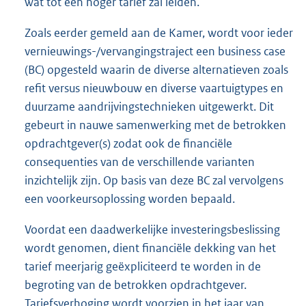
wat tot een hoger tarief zal leiden.
Zoals eerder gemeld aan de Kamer, wordt voor ieder
vernieuwings-/vervangingstraject een business case
(BC) opgesteld waarin de diverse alternatieven zoals
refit versus nieuwbouw en diverse vaartuigtypes en
duurzame aandrijvingstechnieken uitgewerkt. Dit
gebeurt in nauwe samenwerking met de betrokken
opdrachtgever(s) zodat ook de financiële
consequenties van de verschillende varianten
inzichtelijk zijn. Op basis van deze BC zal vervolgens
een voorkeursoplossing worden bepaald.
Voordat een daadwerkelijke investeringsbeslissing
wordt genomen, dient financiële dekking van het
tarief meerjarig geëxpliciteerd te worden in de
begroting van de betrokken opdrachtgever.
Tariefsverhoging wordt voorzien in het jaar van