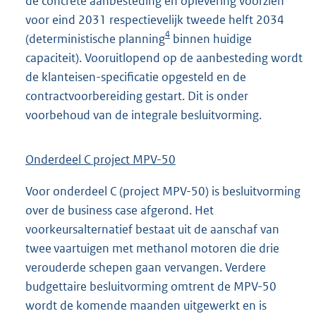
de concrete aanbesteding en oplevering voorzien
voor eind 2031 respectievelijk tweede helft 2034
4
(deterministische planning
binnen huidige
capaciteit). Vooruitlopend op de aanbesteding wordt
de klanteisen-specificatie opgesteld en de
contractvoorbereiding gestart. Dit is onder
voorbehoud van de integrale besluitvorming.
Onderdeel C project MPV-50
Voor onderdeel C (project MPV-50) is besluitvorming
over de business case afgerond. Het
voorkeursalternatief bestaat uit de aanschaf van
twee vaartuigen met methanol motoren die drie
verouderde schepen gaan vervangen. Verdere
budgettaire besluitvorming omtrent de MPV-50
wordt de komende maanden uitgewerkt en is