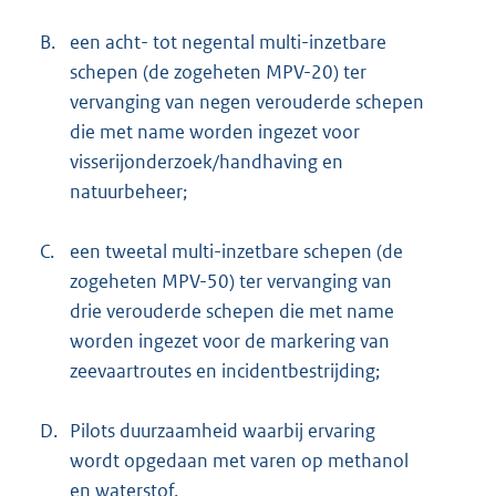
B.
een acht- tot negental multi-inzetbare
schepen (de zogeheten MPV-20) ter
vervanging van negen verouderde schepen
die met name worden ingezet voor
visserijonderzoek/handhaving en
natuurbeheer;
C.
een tweetal multi-inzetbare schepen (de
zogeheten MPV-50) ter vervanging van
drie verouderde schepen die met name
worden ingezet voor de markering van
zeevaartroutes en incidentbestrijding;
D.
Pilots duurzaamheid waarbij ervaring
wordt opgedaan met varen op methanol
en waterstof.