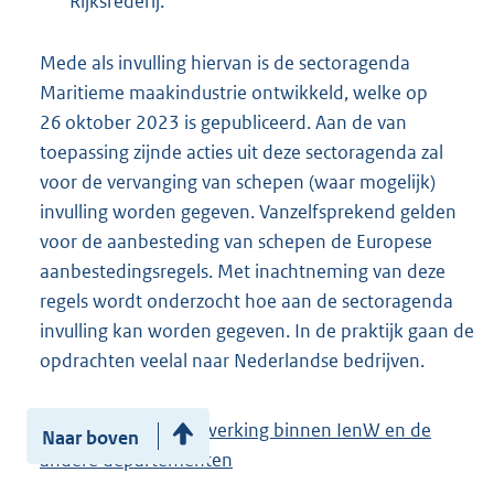
Rijksrederij.
Mede als invulling hiervan is de sectoragenda
Maritieme maakindustrie ontwikkeld, welke op
26 oktober 2023 is gepubliceerd. Aan de van
toepassing zijnde acties uit deze sectoragenda zal
voor de vervanging van schepen (waar mogelijk)
invulling worden gegeven. Vanzelfsprekend gelden
voor de aanbesteding van schepen de Europese
aanbestedingsregels. Met inachtneming van deze
regels wordt onderzocht hoe aan de sectoragenda
invulling kan worden gegeven. In de praktijk gaan de
opdrachten veelal naar Nederlandse bedrijven.
Onderdeel E Samenwerking binnen IenW en de
Naar boven
andere departementen