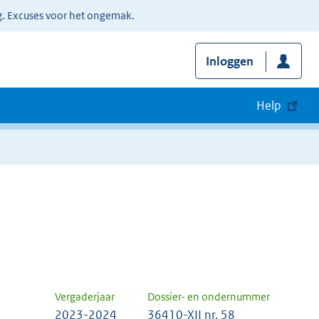
g. Excuses voor het ongemak.
Inloggen
Help
Vergaderjaar
Dossier- en ondernummer
2023-2024
36410-XII nr. 58