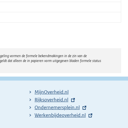
regeling vormen de formele bekendmakingen in de zin van de
eldt dat alleen de in papieren vorm uitgegeven bladen formele status
MijnOverheid.nl
E
Rijksoverheid.nl
x
E
Ondernemersplein.nl
t
x
E
Werkenbijdeoverheid.nl
e
t
x