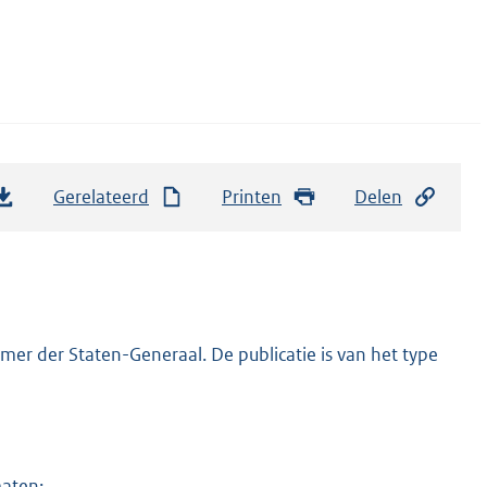
Gerelateerd
Printen
Delen
er der Staten-Generaal. De publicatie is van het type
maten: