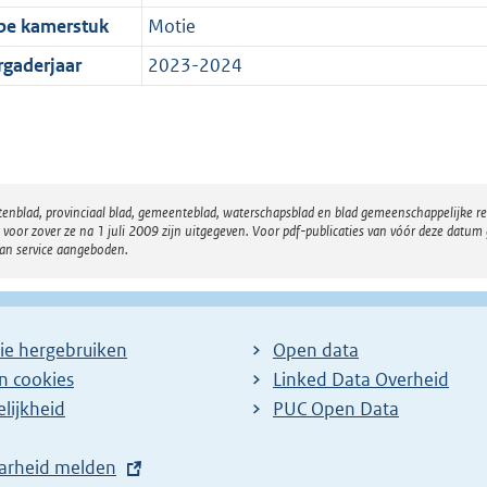
pe kamerstuk
Motie
rgaderjaar
2023-2024
atenblad, provinciaal blad, gemeenteblad, waterschapsblad en blad gemeenschappelijke 
 zover ze na 1 juli 2009 zijn uitgegeven. Voor pdf-publicaties van vóór deze datum g
van service aangeboden.
ie hergebruiken
Open data
en cookies
Linked Data Overheid
lijkheid
PUC Open Data
arheid melden