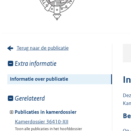
Terug naar de publicatie
Toon
Extra informatie
meer
van:
I
Informatie over publicatie
Dez
Toon
Gerelateerd
Kam
meer
van:
Publicaties in kamerdossier
Be
Kamerdossier 36410-XII
Toon alle publicaties in het hoofddossier
Op 