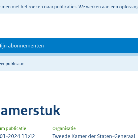
lemen met het zoeken naar publicaties. We werken aan een oplossin
ijn abonnementen
er publicatie
amerstuk
um publicatie
Organisatie
01-2024 11:42
Tweede Kamer der Staten-Generaal