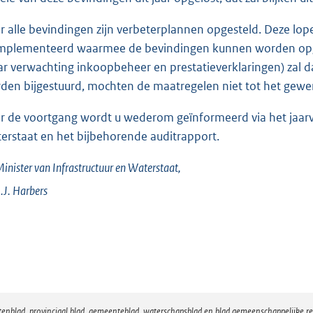
r alle bevindingen zijn verbeterplannen opgesteld. Deze lope
mplementeerd waarmee de bevindingen kunnen worden opge
ar verwachting inkoopbeheer en prestatieverklaringen) zal d
den bijgestuurd, mochten de maatregelen niet tot het gewens
r de voortgang wordt u wederom geïnformeerd via het jaarver
erstaat en het bijbehorende auditrapport.
inister van Infrastructuur en Waterstaat,
.J.
Harbers
atenblad, provinciaal blad, gemeenteblad, waterschapsblad en blad gemeenschappelijke 