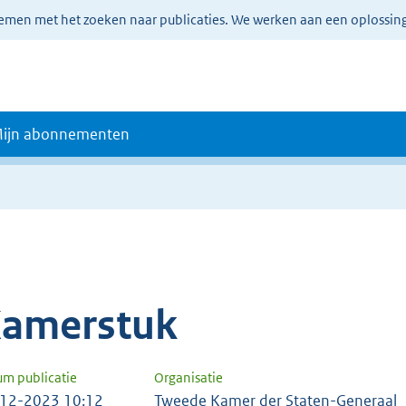
lemen met het zoeken naar publicaties. We werken aan een oplossin
ijn abonnementen
amerstuk
um publicatie
Organisatie
12-2023 10:12
Tweede Kamer der Staten-Generaal