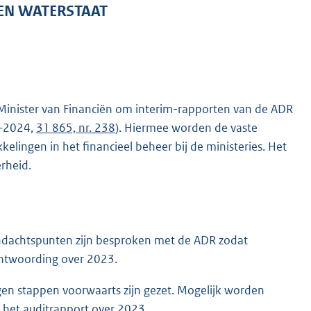
 EN WATERSTAAT
 Minister van Financiën om interim-rapporten van de ADR
3–2024,
31 865, nr. 238
). Hiermee worden de vaste
lingen in het financieel beheer bij de ministeries. Het
rheid.
ndachtspunten zijn besproken met de ADR zodat
ntwoording over 2023.
en stappen voorwaarts zijn gezet. Mogelijk worden
it het auditrapport over 2023.