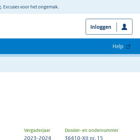
g. Excuses voor het ongemak.
Inloggen
Help
Vergaderjaar
Dossier- en ondernummer
2023-2024
36410-XII nr. 15