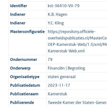
Identifier
kst-36410-VII-79
Indiener
K.B. Hagen
Indiener
Y.C. Kling
Masterconfiguratie
https://repository.officiele-
overheidspublicaties.nl/MasterCo
OEP-Kamerstuk-Web/1.3/xml/M
Kamerstuk-Web.xml
Ondernummer
79
Onderwerp
Financiën | Begroting
Organisatietype
staten generaal
Publicatiedatum
2023-11-17
Publicatienaam
Kamerstuk
Publicerende
Tweede Kamer der Staten-Gener