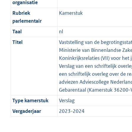
organisatie
Rubriek
Kamerstuk
parlementair
Taal
nl
Titel
Vaststelling van de begrotingssta
Ministerie van Binnenlandse Zak
Koninkrijksrelaties (VII) voor het 
Verslag van een schriftelijk overle
een schriftelijk overleg over de re
adviezen Adviescollege Nederlan
Gebarentaal (Kamerstuk 36200-V
Type kamerstuk
Verslag
Vergaderjaar
2023-2024