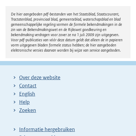
Disclaimer
De hier aangeboden pdf-bestanden van het Staatsblad, Staatscourant,
Tractatenblad, provinciaal blad, gemeenteblad, waterschapsblad en blad
gemeenschappelijke regeling vormen de formele bekendmakingen in de
zin van de Bekendmakingswet en de Rijkswet goedkeuring en
bekendmaking verdragen voor zover ze na 1 juli 2009 zijn uitgegeven.
Voor pdf-publicaties van vóór deze datum geldt dat alleen de in papieren
vorm uitgegeven bladen formele status hebben; de hier aangeboden
elektronische versies daarvan worden bij wijze van service aangeboden.
Over deze website
Contact
English
Help
Zoeken
Informatie hergebruiken