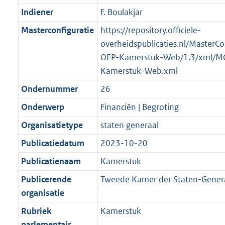
Indiener
F. Boulakjar
Masterconfiguratie
https://repository.officiele-
overheidspublicaties.nl/MasterCo
OEP-Kamerstuk-Web/1.3/xml/M
Kamerstuk-Web.xml
Ondernummer
26
Onderwerp
Financiën | Begroting
Organisatietype
staten generaal
Publicatiedatum
2023-10-20
Publicatienaam
Kamerstuk
Publicerende
Tweede Kamer der Staten-Gener
organisatie
Rubriek
Kamerstuk
parlementair