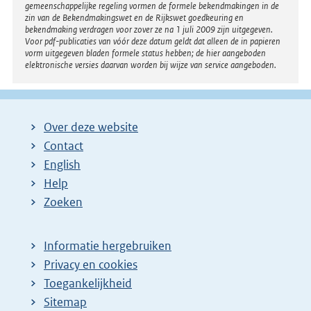
gemeenschappelijke regeling vormen de formele bekendmakingen in de
zin van de Bekendmakingswet en de Rijkswet goedkeuring en
bekendmaking verdragen voor zover ze na 1 juli 2009 zijn uitgegeven.
Voor pdf-publicaties van vóór deze datum geldt dat alleen de in papieren
vorm uitgegeven bladen formele status hebben; de hier aangeboden
elektronische versies daarvan worden bij wijze van service aangeboden.
Over deze website
Contact
English
Help
Zoeken
Informatie hergebruiken
Privacy en cookies
Toegankelijkheid
Sitemap