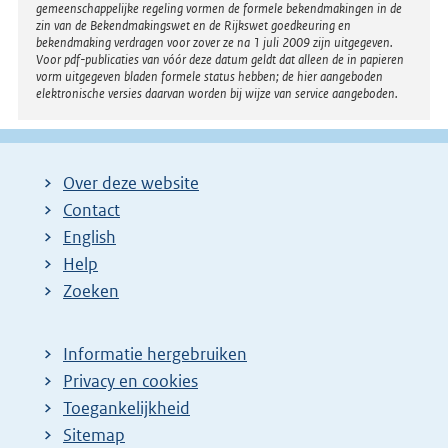
gemeenschappelijke regeling vormen de formele bekendmakingen in de
zin van de Bekendmakingswet en de Rijkswet goedkeuring en
bekendmaking verdragen voor zover ze na 1 juli 2009 zijn uitgegeven.
Voor pdf-publicaties van vóór deze datum geldt dat alleen de in papieren
vorm uitgegeven bladen formele status hebben; de hier aangeboden
elektronische versies daarvan worden bij wijze van service aangeboden.
Over deze website
Contact
English
Help
Zoeken
Informatie hergebruiken
Privacy en cookies
Toegankelijkheid
Sitemap