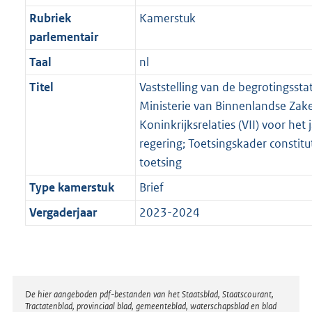
Rubriek
Kamerstuk
parlementair
Taal
nl
Titel
Vaststelling van de begrotingssta
Ministerie van Binnenlandse Zak
Koninkrijksrelaties (VII) voor het 
regering; Toetsingskader constitu
toetsing
Type kamerstuk
Brief
Vergaderjaar
2023-2024
Disclaimer
De hier aangeboden pdf-bestanden van het Staatsblad, Staatscourant,
Tractatenblad, provinciaal blad, gemeenteblad, waterschapsblad en blad