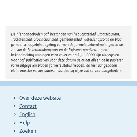
Disclaimer
De hier aangeboden pdf-bestanden van het Staatsblad, Staatscourant,
Tractatenblad, provinciaal blad, gemeenteblad, waterschapsblad en blad
gemeenschappelijke regeling vormen de formele bekendmakingen in de
zin van de Bekendmakingswet en de Rijkswet goedkeuring en
bekendmaking verdragen voor zover ze na 1 juli 2009 zijn uitgegeven.
Voor pdf-publicaties van vóór deze datum geldt dat alleen de in papieren
vorm uitgegeven bladen formele status hebben; de hier aangeboden
elektronische versies daarvan worden bij wijze van service aangeboden.
Over deze website
Contact
English
Help
Zoeken