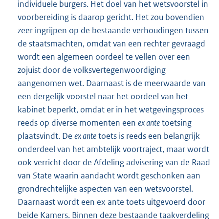
individuele burgers. Het doel van het wetsvoorstel in
voorbereiding is daarop gericht. Het zou bovendien
zeer ingrijpen op de bestaande verhoudingen tussen
de staatsmachten, omdat van een rechter gevraagd
wordt een algemeen oordeel te vellen over een
zojuist door de volksvertegenwoordiging
aangenomen wet. Daarnaast is de meerwaarde van
een dergelijk voorstel naar het oordeel van het
kabinet beperkt, omdat er in het wetgevingsproces
reeds op diverse momenten een
ex ante
toetsing
plaatsvindt. De
ex ante
toets is reeds een belangrijk
onderdeel van het ambtelijk voortraject, maar wordt
ook verricht door de Afdeling advisering van de Raad
van State waarin aandacht wordt geschonken aan
grondrechtelijke aspecten van een wetsvoorstel.
Daarnaast wordt een ex ante toets uitgevoerd door
beide Kamers. Binnen deze bestaande taakverdeling