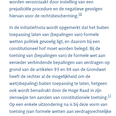
worden veroorzaakt door instelling van een
prejudiciële procedure en de negatieve gevolgen
10
hiervan voor de rechtsbescherming.
In de initiatiefnota wordt opgemerkt dat het buiten
toepassing laten van (bepalingen van) formele
wetten politiek gevoelig ligt, en daarom bij een
constitutioneel hof moet worden belegd. Bij de
toetsing van (bepalingen van) de formele wet aan
eenieder verbindende bepalingen van verdragen op
grond van de artikelen 93 en 94 van de Grondwet
heeft de rechter al de mogelijkheid om de
wet(sbepaling) buiten toepassing te laten, hetgeen
ook wordt benadrukt door de Hoge Raad in zijn
11
zienswijze ten aanzien van constitutionele toetsing.
Op een enkele uitzondering na is bij deze vorm van
toetsing (van formele wetten aan verdragsrechtelijke