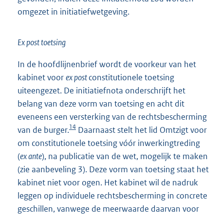
omgezet in initiatiefwetgeving.
Ex post toetsing
In de hoofdlijnenbrief wordt de voorkeur van het
kabinet voor
ex post
constitutionele toetsing
uiteengezet. De initiatiefnota onderschrijft het
belang van deze vorm van toetsing en acht dit
eveneens een versterking van de rechtsbescherming
14
van de burger.
Daarnaast stelt het lid Omtzigt voor
om constitutionele toetsing vóór inwerkingtreding
(
ex ante
), na publicatie van de wet, mogelijk te maken
(zie aanbeveling 3). Deze vorm van toetsing staat het
kabinet niet voor ogen. Het kabinet wil de nadruk
leggen op individuele rechtsbescherming in concrete
geschillen, vanwege de meerwaarde daarvan voor