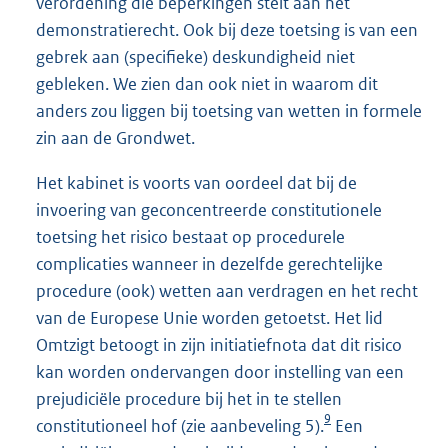
verordening die beperkingen stelt aan het
demonstratierecht. Ook bij deze toetsing is van een
gebrek aan (specifieke) deskundigheid niet
gebleken. We zien dan ook niet in waarom dit
anders zou liggen bij toetsing van wetten in formele
zin aan de Grondwet.
Het kabinet is voorts van oordeel dat bij de
invoering van geconcentreerde constitutionele
toetsing het risico bestaat op procedurele
complicaties wanneer in dezelfde gerechtelijke
procedure (ook) wetten aan verdragen en het recht
van de Europese Unie worden getoetst. Het lid
Omtzigt betoogt in zijn initiatiefnota dat dit risico
kan worden ondervangen door instelling van een
prejudiciële procedure bij het in te stellen
9
constitutioneel hof (zie aanbeveling 5).
Een