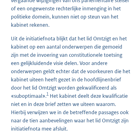
vergaande wijzigingen van ons parlementaire stelsel
of een ongewenste rechterlijke inmenging in het
politieke domein, kunnen niet op steun van het
kabinet rekenen.
Uit de initiatiefnota blijkt dat het lid Omtzigt en het
kabinet op een aantal onderwerpen die gemoeid
zijn met de invoering van constitutionele toetsing
een gelijkluidende visie delen. Voor andere
onderwerpen geldt echter dat de voorkeuren die het
kabinet uiteen heeft gezet in de hoofdlijnenbrief
door het lid Omtzigt worden gekwalificeerd als
1
«suboptimaal».
Het kabinet deelt deze kwalificatie
niet en in deze brief zetten we uiteen waarom.
Hierbij verwijzen we in de betreffende passages ook
naar de tien aanbevelingen waar het lid Omtzigt zijn
initiatiefnota mee afsluit.