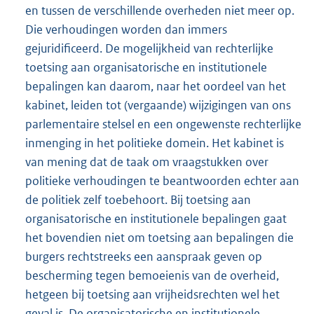
en tussen de verschillende overheden niet meer op.
Die verhoudingen worden dan immers
gejuridificeerd. De mogelijkheid van rechterlijke
toetsing aan organisatorische en institutionele
bepalingen kan daarom, naar het oordeel van het
kabinet, leiden tot (vergaande) wijzigingen van ons
parlementaire stelsel en een ongewenste rechterlijke
inmenging in het politieke domein. Het kabinet is
van mening dat de taak om vraagstukken over
politieke verhoudingen te beantwoorden echter aan
de politiek zelf toebehoort. Bij toetsing aan
organisatorische en institutionele bepalingen gaat
het bovendien niet om toetsing aan bepalingen die
burgers rechtstreeks een aanspraak geven op
bescherming tegen bemoeienis van de overheid,
hetgeen bij toetsing aan vrijheidsrechten wel het
geval is. De organisatorische en institutionele