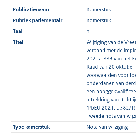
Publicatienaam
Kamerstuk
Rubriek parlementair
Kamerstuk
Taal
nl
Titel
Wijziging van de Vre
verband met de implem
2021/1883 van het E
Raad van 20 oktober 
voorwaarden voor toe
onderdanen van derd
een hooggekwalificee
intrekking van Richtl
(PbEU 2021, L 382/1);
Tweede nota van wijz
Type kamerstuk
Nota van wijziging