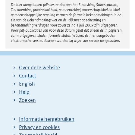
Disclaimer
De hier aangeboden pdf-bestanden van het Staatsblad, Staatscourant,
Tractatenblad, provinciaal blad, gemeenteblad, waterschapsblad en blad
gemeenschappelijke regeling vormen de formele bekendmakingen in de
zin van de Bekendmakingswet en de Rijkswet goedkeuring en
bekendmaking verdragen voor zover ze na 1 juli 2009 zijn uitgegeven.
Voor pdf-publicaties van vóór deze datum geldt dat alleen de in papieren
vorm uitgegeven bladen formele status hebben; de hier aangeboden
elektronische versies daarvan worden bij wijze van service aangeboden.
Over deze website
Contact
English
Help
Zoeken
Informatie hergebruiken
Privacy en cookies