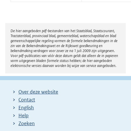
Disclaimer
De hier aangeboden pdf-bestanden van het Staatsblad, Staatscourant,
Tractatenblad, provinciaal blad, gemeenteblad, waterschapsblad en blad
gemeenschappelijke regeling vormen de formele bekendmakingen in de
zin van de Bekendmakingswet en de Rijkswet goedkeuring en
bekendmaking verdragen voor zover ze na 1 juli 2009 zijn uitgegeven.
Voor pdf-publicaties van vóór deze datum geldt dat alleen de in papieren
vorm uitgegeven bladen formele status hebben; de hier aangeboden
elektronische versies daarvan worden bij wijze van service aangeboden.
Over deze website
Contact
English
Help
Zoeken