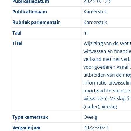
Publicatiedatum
2023-02-23
Publicatienaam
Kamerstuk
Rubriek parlementair
Kamerstuk
Taal
nl
Titel
Wijziging van de Wet
witwassen en financie
verband met het verb
voor goederen vanaf 
uitbreiden van de mo
informatie-uitwisseli
poortwachtersfunctie
witwassen); Verslag (i
(nader); Verslag
Type kamerstuk
Overig
Vergaderjaar
2022-2023