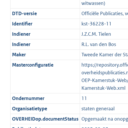
witwassen)
DTD-versie
Officiële Publicaties, v
Identifier
kst-36228-11
Indiener
J.Z.C.M. Tielen
Indiener
R.L. van den Bos
Maker
Tweede Kamer der St
Masterconfiguratie
https://repository.offi
overheidspublicaties.
OEP-Kamerstuk-Web/
Kamerstuk-Web.xml
Ondernummer
11
Organisatietype
staten generaal
OVERHEIDop.documentStatus
Opgemaakt na onop