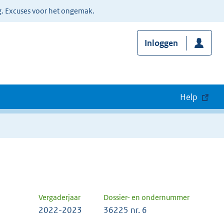
g. Excuses voor het ongemak.
Inloggen
Help
Vergaderjaar
Dossier- en ondernummer
2022-2023
36225 nr. 6