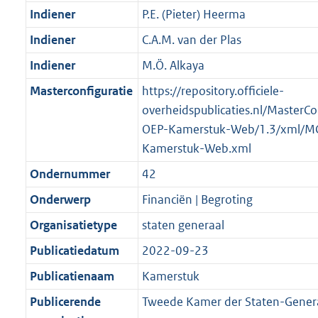
Indiener
P.E. (Pieter) Heerma
Indiener
C.A.M. van der Plas
Indiener
M.Ö. Alkaya
Masterconfiguratie
https://repository.officiele-
overheidspublicaties.nl/MasterCo
OEP-Kamerstuk-Web/1.3/xml/M
Kamerstuk-Web.xml
Ondernummer
42
Onderwerp
Financiën | Begroting
Organisatietype
staten generaal
Publicatiedatum
2022-09-23
Publicatienaam
Kamerstuk
Publicerende
Tweede Kamer der Staten-Gener