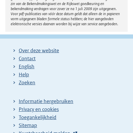
zin van de Bekendmakingswet en de Rijkswet goedkeuring en
bekendmaking verdragen voor zover ze na 1 juli 2009 zijn uitgegeven.
Voor pdf-publicaties van vóór deze datum geldt dat alleen de in papieren
vorm uitgegeven bladen formele status hebben; de hier aangeboden
elektronische versies daarvan worden bij wijze van service aangeboden.
Over deze website
Contact
English
Help
Zoeken
Informatie hergebruiken
Privacy en cookies
Toegankelijkheid
Sitemap