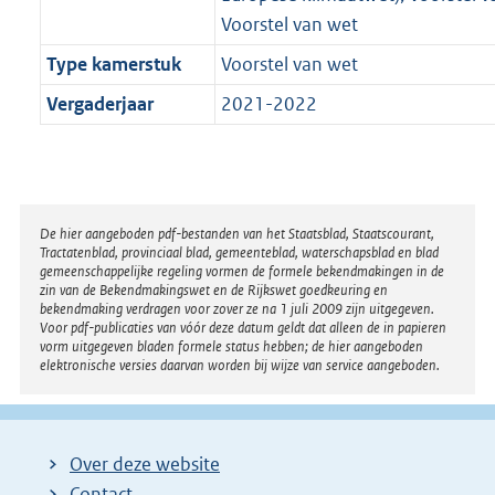
Voorstel van wet
Type kamerstuk
Voorstel van wet
Vergaderjaar
2021-2022
Disclaimer
De hier aangeboden pdf-bestanden van het Staatsblad, Staatscourant,
Tractatenblad, provinciaal blad, gemeenteblad, waterschapsblad en blad
gemeenschappelijke regeling vormen de formele bekendmakingen in de
zin van de Bekendmakingswet en de Rijkswet goedkeuring en
bekendmaking verdragen voor zover ze na 1 juli 2009 zijn uitgegeven.
Voor pdf-publicaties van vóór deze datum geldt dat alleen de in papieren
vorm uitgegeven bladen formele status hebben; de hier aangeboden
elektronische versies daarvan worden bij wijze van service aangeboden.
Over deze website
Contact