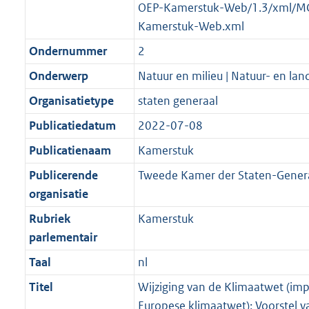
OEP-Kamerstuk-Web/1.3/xml/M
Kamerstuk-Web.xml
Ondernummer
2
Onderwerp
Natuur en milieu | Natuur- en la
Organisatietype
staten generaal
Publicatiedatum
2022-07-08
Publicatienaam
Kamerstuk
Publicerende
Tweede Kamer der Staten-Gener
organisatie
Rubriek
Kamerstuk
parlementair
Taal
nl
Titel
Wijziging van de Klimaatwet (im
Europese klimaatwet); Voorstel v