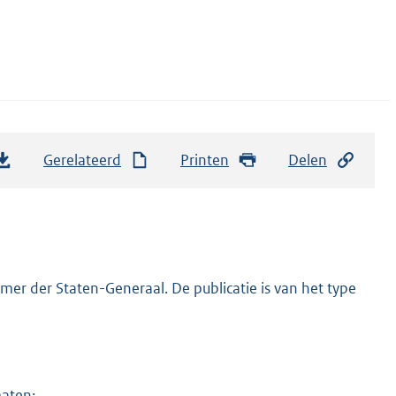
Gerelateerd
Printen
Delen
er der Staten-Generaal. De publicatie is van het type
maten: