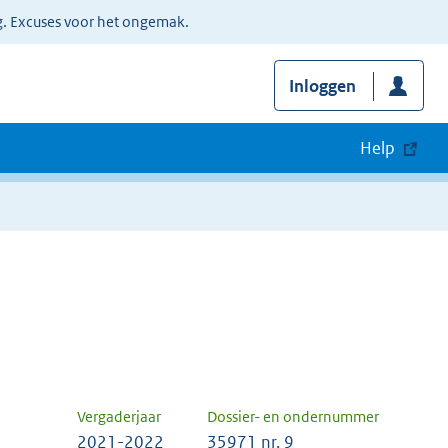
g. Excuses voor het ongemak.
Inloggen
Help
Vergaderjaar
Dossier- en ondernummer
2021-2022
35971 nr. 9