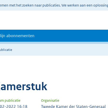
lemen met het zoeken naar publicaties. We werken aan een oplossin
ijn abonnementen
ublicatie
amerstuk
um publicatie
Organisatie
02-2022 16:18
Tweede Kamer der Staten-Generaal