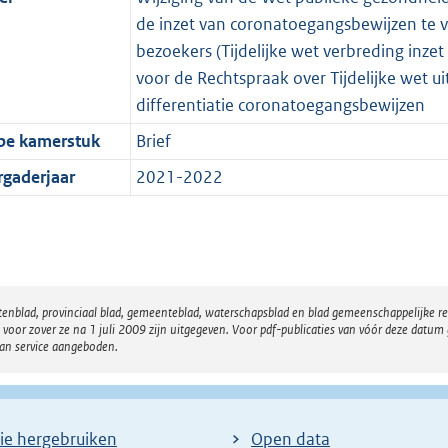
de inzet van coronatoegangsbewijzen te v
bezoekers (Tijdelijke wet verbreding inze
voor de Rechtspraak over Tijdelijke wet u
differentiatie coronatoegangsbewijzen
pe kamerstuk
Brief
rgaderjaar
2021-2022
atenblad, provinciaal blad, gemeenteblad, waterschapsblad en blad gemeenschappelijke 
 zover ze na 1 juli 2009 zijn uitgegeven. Voor pdf-publicaties van vóór deze datum g
van service aangeboden.
ie hergebruiken
Open data