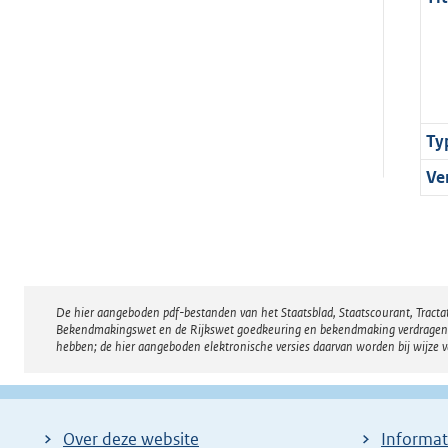
Ty
Ve
De hier aangeboden pdf-bestanden van het Staatsblad, Staatscourant, Tract
Disclaimer
Bekendmakingswet en de Rijkswet goedkeuring en bekendmaking verdragen voor
hebben; de hier aangeboden elektronische versies daarvan worden bij wijze 
Over deze website
Informat