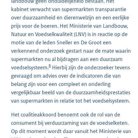
landbouw geen onduidelijkheid bestaan. Het
kabinet verwacht van supermarkten transparantie
over duurzaamheid en dierenwelzijn en een eerlijke
prijs voor de boeren. Het Ministerie van Landbouw,
Natuur en Voedselkwaliteit (LNV) is in reactie op de
motie van de leden Sneller en De Groot een
verkennend onderzoek gestart naar de mate waarin
supermarkten nu al bijdragen aan een duurzaam
6
voedselsysteem.
Hierbij zijn de onderzoeker tevens
gevraagd om advies over de indicatoren die van
belang zijn voor een compleet en onderling
vergelijkbaar beeld van de duurzaamheidsprestaties
van supermarkten in relatie tot het voedselsysteem.
Het coalitieakkoord benoemt ook de rol van de
consument bij verduurzaming van de voedselketen.
Op dit moment wordt daar vanuit het Ministerie van