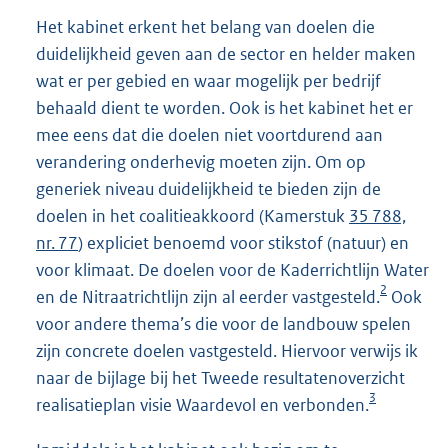
Het kabinet erkent het belang van doelen die
duidelijkheid geven aan de sector en helder maken
wat er per gebied en waar mogelijk per bedrijf
behaald dient te worden. Ook is het kabinet het er
mee eens dat die doelen niet voortdurend aan
verandering onderhevig moeten zijn. Om op
generiek niveau duidelijkheid te bieden zijn de
doelen in het coalitieakkoord (Kamerstuk
35 788,
nr. 77
) expliciet benoemd voor stikstof (natuur) en
voor klimaat. De doelen voor de Kaderrichtlijn Water
2
en de Nitraatrichtlijn zijn al eerder vastgesteld.
Ook
voor andere thema’s die voor de landbouw spelen
zijn concrete doelen vastgesteld. Hiervoor verwijs ik
naar de bijlage bij het Tweede resultatenoverzicht
3
realisatieplan visie Waardevol en verbonden.