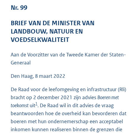
4
Nr. 99
8
K
BRIEF VAN DE MINISTER VAN
b
LANDBOUW, NATUUR EN
VOEDSELKWALITEIT
Aan de Voorzitter van de Tweede Kamer der Staten-
Generaal
Den Haag, 8 maart 2022
De Raad voor de leefomgeving en infrastructuur (Rli)
bracht op 2 december 2021 zijn advies
Boeren met
1
toekomst
uit
. De Raad wil in dit advies de vraag
beantwoorden hoe de overheid kan bevorderen dat
boeren met hun ondernemerschap een acceptabel
inkomen kunnen realiseren binnen de grenzen die