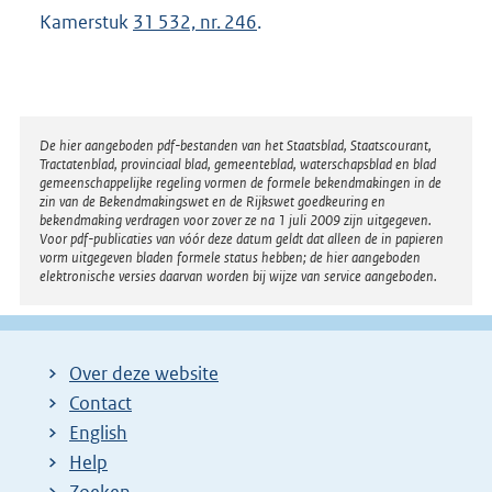
Kamerstuk
31 532, nr. 246
.
Disclaimer
De hier aangeboden pdf-bestanden van het Staatsblad, Staatscourant,
Tractatenblad, provinciaal blad, gemeenteblad, waterschapsblad en blad
gemeenschappelijke regeling vormen de formele bekendmakingen in de
zin van de Bekendmakingswet en de Rijkswet goedkeuring en
bekendmaking verdragen voor zover ze na 1 juli 2009 zijn uitgegeven.
Voor pdf-publicaties van vóór deze datum geldt dat alleen de in papieren
vorm uitgegeven bladen formele status hebben; de hier aangeboden
elektronische versies daarvan worden bij wijze van service aangeboden.
Over deze website
Contact
English
Help