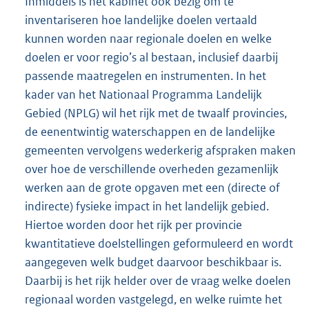
Inmiddels is het kabinet ook bezig om te
inventariseren hoe landelijke doelen vertaald
kunnen worden naar regionale doelen en welke
doelen er voor regio’s al bestaan, inclusief daarbij
passende maatregelen en instrumenten. In het
kader van het Nationaal Programma Landelijk
Gebied (NPLG) wil het rijk met de twaalf provincies,
de eenentwintig waterschappen en de landelijke
gemeenten vervolgens wederkerig afspraken maken
over hoe de verschillende overheden gezamenlijk
werken aan de grote opgaven met een (directe of
indirecte) fysieke impact in het landelijk gebied.
Hiertoe worden door het rijk per provincie
kwantitatieve doelstellingen geformuleerd en wordt
aangegeven welk budget daarvoor beschikbaar is.
Daarbij is het rijk helder over de vraag welke doelen
regionaal worden vastgelegd, en welke ruimte het