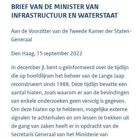
4
BRIEF VAN DE MINISTER VAN
9
INFRASTRUCTUUR EN WATERSTAAT
K
b
Aan de Voorzitter van de Tweede Kamer der Staten-
Generaal
Den Haag, 15 september 2022
In december jl. bent u geïnformeerd over de tijdlijn
die op hoofdlijnen het beheer van de Lange Jaap
reconstrueert sinds 1988. Deze tijdlijn bevatte een
aantal hiaten, zoals waarom er aan de bevindingen
van enkele onderzoeken geen vervolg is gegeven.
Om deze hiaten op te helderen, mogelijke externe
signalen te achterhalen en om lessen te trekken uit
de gang van zaken heeft er in opdracht van de
Secretaris Generaal van het Ministerie van