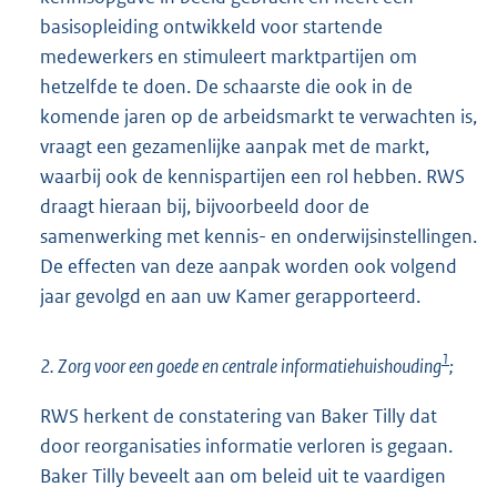
basisopleiding ontwikkeld voor startende
medewerkers en stimuleert marktpartijen om
hetzelfde te doen. De schaarste die ook in de
komende jaren op de arbeidsmarkt te verwachten is,
vraagt een gezamenlijke aanpak met de markt,
waarbij ook de kennispartijen een rol hebben. RWS
draagt hieraan bij, bijvoorbeeld door de
samenwerking met kennis- en onderwijsinstellingen.
De effecten van deze aanpak worden ook volgend
jaar gevolgd en aan uw Kamer gerapporteerd.
1
2. Zorg voor een goede en centrale informatiehuishouding
;
RWS herkent de constatering van Baker Tilly dat
door reorganisaties informatie verloren is gegaan.
Baker Tilly beveelt aan om beleid uit te vaardigen