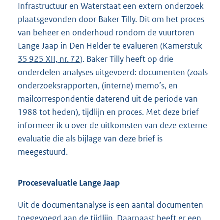
Infrastructuur en Waterstaat een extern onderzoek
plaatsgevonden door Baker Tilly. Dit om het proces
van beheer en onderhoud rondom de vuurtoren
Lange Jaap in Den Helder te evalueren (Kamerstuk
35 925 XII, nr. 72
). Baker Tilly heeft op drie
onderdelen analyses uitgevoerd: documenten (zoals
onderzoeksrapporten, (interne) memo’s, en
mailcorrespondentie daterend uit de periode van
1988 tot heden), tijdlijn en proces. Met deze brief
informeer ik u over de uitkomsten van deze externe
evaluatie die als bijlage van deze brief is
meegestuurd.
Procesevaluatie Lange Jaap
Uit de documentanalyse is een aantal documenten
toegevoegd aan de tijdlijn. Daarnaast heeft er een