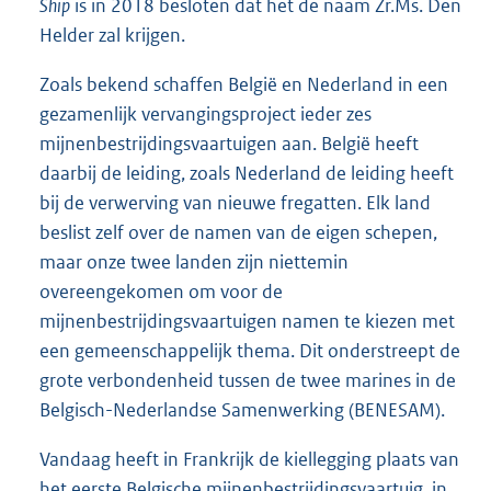
Ship
is in 2018 besloten dat het de naam Zr.Ms. Den
Helder zal krijgen.
Zoals bekend schaffen België en Nederland in een
gezamenlijk vervangingsproject ieder zes
mijnenbestrijdingsvaartuigen aan. België heeft
daarbij de leiding, zoals Nederland de leiding heeft
bij de verwerving van nieuwe fregatten. Elk land
beslist zelf over de namen van de eigen schepen,
maar onze twee landen zijn niettemin
overeengekomen om voor de
mijnenbestrijdingsvaartuigen namen te kiezen met
een gemeenschappelijk thema. Dit onderstreept de
grote verbondenheid tussen de twee marines in de
Belgisch-Nederlandse Samenwerking (BENESAM).
Vandaag heeft in Frankrijk de kiellegging plaats van
het eerste Belgische mijnenbestrijdingsvaartuig, in