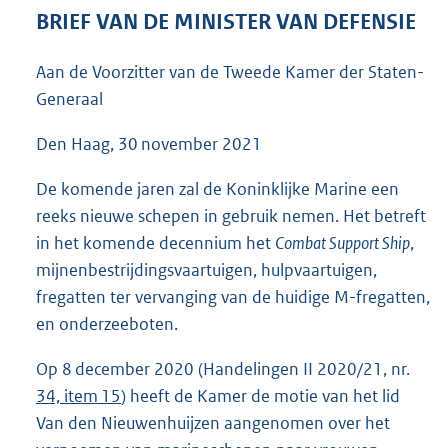
4
BRIEF VAN DE MINISTER VAN DEFENSIE
1
K
Aan de Voorzitter van de Tweede Kamer der Staten-
b
Generaal
Den Haag, 30 november 2021
De komende jaren zal de Koninklijke Marine een
reeks nieuwe schepen in gebruik nemen. Het betreft
in het komende decennium het
Combat Support Ship
,
mijnenbestrijdingsvaartuigen, hulpvaartuigen,
fregatten ter vervanging van de huidige M-fregatten,
en onderzeeboten.
Op 8 december 2020 (Handelingen II 2020/21, nr.
34, item 15
) heeft de Kamer de motie van het lid
Van den Nieuwenhuijzen aangenomen over het