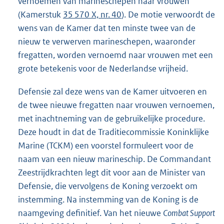
vernoemen van marineschepen naar vrouwen
(Kamerstuk
35 570 X, nr. 40
). De motie verwoordt de
wens van de Kamer dat ten minste twee van de
nieuw te verwerven marineschepen, waaronder
fregatten, worden vernoemd naar vrouwen met een
grote betekenis voor de Nederlandse vrijheid.
Defensie zal deze wens van de Kamer uitvoeren en
de twee nieuwe fregatten naar vrouwen vernoemen,
met inachtneming van de gebruikelijke procedure.
Deze houdt in dat de Traditiecommissie Koninklijke
Marine (TCKM) een voorstel formuleert voor de
naam van een nieuw marineschip. De Commandant
Zeestrijdkrachten legt dit voor aan de Minister van
Defensie, die vervolgens de Koning verzoekt om
instemming. Na instemming van de Koning is de
naamgeving definitief. Van het nieuwe
Combat Support