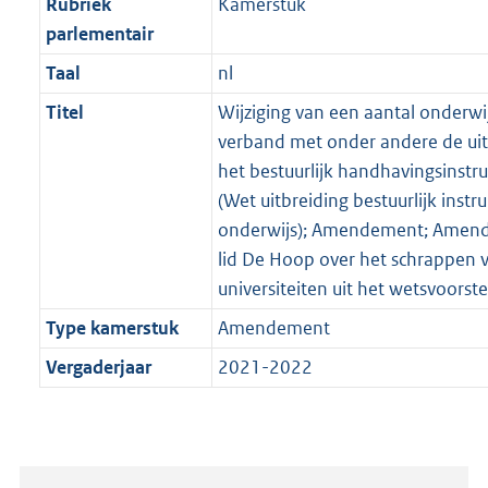
Rubriek
Kamerstuk
parlementair
Taal
nl
Titel
Wijziging van een aantal onderwi
verband met onder andere de uit
het bestuurlijk handhavingsinst
(Wet uitbreiding bestuurlijk inst
onderwijs); Amendement; Amen
lid De Hoop over het schrappen 
universiteiten uit het wetsvoorste
Type kamerstuk
Amendement
Vergaderjaar
2021-2022