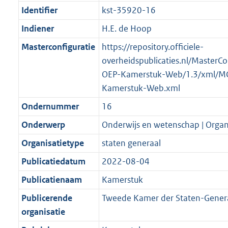
Identifier
kst-35920-16
Indiener
H.E. de Hoop
Masterconfiguratie
https://repository.officiele-
overheidspublicaties.nl/MasterCo
OEP-Kamerstuk-Web/1.3/xml/M
Kamerstuk-Web.xml
Ondernummer
16
Onderwerp
Onderwijs en wetenschap | Organi
Organisatietype
staten generaal
Publicatiedatum
2022-08-04
Publicatienaam
Kamerstuk
Publicerende
Tweede Kamer der Staten-Gener
organisatie