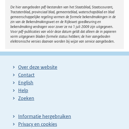
Disclaimer
De hier aangeboden pdf-bestanden van het Staatsblad, Staatscourant,
Tractatenblad, provinciaal blad, gemeenteblad, waterschapsblad en blad
gemeenschappelijke regeling vormen de formele bekendmakingen in de
zin van de Bekendmakingswet en de Rijkswet goedkeuring en
bekendmaking verdragen voor zover ze na 1 juli 2009 zijn uitgegeven.
Voor pdf-publicaties van vóór deze datum geldt dat alleen de in papieren
vorm uitgegeven bladen formele status hebben; de hier aangeboden
elektronische versies daarvan worden bij wijze van service aangeboden.
Over deze website
Contact
English
Help
Zoeken
Informatie hergebruiken
Privacy en cookies