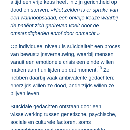
altijd een vrije keus heeft in zijn gerichtheid op
dood en sterven: «
Niet zelden is er sprake van
een wanhoopsdaad, een onvrije keuze waarbij
de patiënt zich gedreven voelt door de
omstandigheden en/of door onmacht.
»
Op individueel niveau is suïcidaliteit een proces
van bewustzijnsvernauwing, waarbij mensen
vanuit een emotionele crisis een einde willen
10
maken aan hun lijden op dat moment.
Ze
hebben daarbij vaak ambivalente gedachten:
enerzijds willen ze dood, anderzijds willen ze
blijven leven.
Suïcidale gedachten ontstaan door een
wisselwerking tussen genetische, psychische,
sociale en culturele factoren, soms
gecombineerd met eerder doorgemaakte