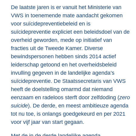
De laatste jaren is er vanuit het Ministerie van
VWS in toenemende mate aandacht gekomen
voor suïcidepreventiebeleid en is
suïcidepreventie expliciet een beleidsdoel van de
overheid geworden, mede op initiatief van
fracties uit de Tweede Kamer. Diverse
bewindspersonen hebben sinds 2014 actief
leiderschap getoond en het overheidsbeleid
invulling gegeven in de landelijke agenda’s
suïcidepreventie. De Staatssecretaris van VWS
heeft de doelstelling omarmd dat niemand
eenzaam en radeloos sterft door zelfdoding (
zero
suicide
). De derde, en meest ambitieuze agenda
tot nu toe, is onlangs goedgekeurd en per 2021
voor vijf jaar van start gegaan.
Met de in de derde landelijke agenda