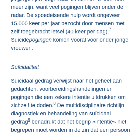
meer zijn, want veel pogingen blijven onder de
radar. De spoedeisende hulp wordt ongeveer
15.000 keer per jaar bezocht door mensen met
7
zelf toegebracht letsel (40 keer per dag).
Suïcide
pogingen
komen vooral voor onder jonge
vrouwen.
Suïcidaliteit
Suïcidaal gedrag verwijst naar het geheel aan
gedachten, voorbereidingshandelingen en
pogingen die een zekere intentie uitdrukken om
8
zichzelf te doden.
De multidisciplinaire richtlijn
diagnostiek en behandeling van suïcidaal
9
gedrag
benadrukt dat het begrip «intentie» niet
begrepen moet worden in de zin dat een persoon