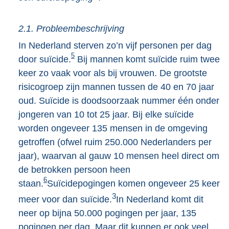
2.1. Probleembeschrijving
In Nederland sterven zo’n vijf personen per dag
5
door suïcide.
Bij mannen komt suïcide ruim twee
keer zo vaak voor als bij vrouwen. De grootste
risicogroep zijn mannen tussen de 40 en 70 jaar
oud. Suïcide is doodsoorzaak nummer één onder
jongeren van 10 tot 25 jaar. Bij elke suïcide
worden ongeveer 135 mensen in de omgeving
getroffen (ofwel ruim 250.000 Nederlanders per
jaar), waarvan al gauw 10 mensen heel direct om
de betrokken persoon heen
6
staan.
Suïcidepogingen komen ongeveer 25 keer
3
meer voor dan suïcide.
In Nederland komt dit
neer op bijna 50.000 pogingen per jaar, 135
pogingen per dag. Maar dit kunnen er ook veel