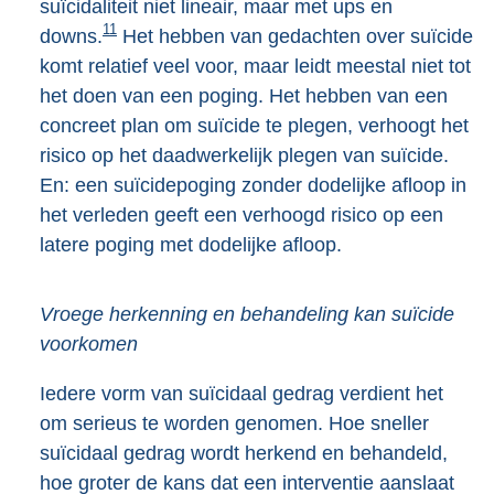
suïcidaliteit niet lineair, maar met ups en
11
downs.
Het hebben van gedachten over suïcide
komt relatief veel voor, maar leidt meestal niet tot
het doen van een poging. Het hebben van een
concreet plan om suïcide te plegen, verhoogt het
risico op het daadwerkelijk plegen van suïcide.
En: een suïcidepoging zonder dodelijke afloop in
het verleden geeft een verhoogd risico op een
latere poging met dodelijke afloop.
Vroege herkenning en behandeling kan suïcide
voorkomen
Iedere vorm van suïcidaal gedrag verdient het
om serieus te worden genomen. Hoe sneller
suïcidaal gedrag wordt herkend en behandeld,
hoe groter de kans dat een interventie aanslaat