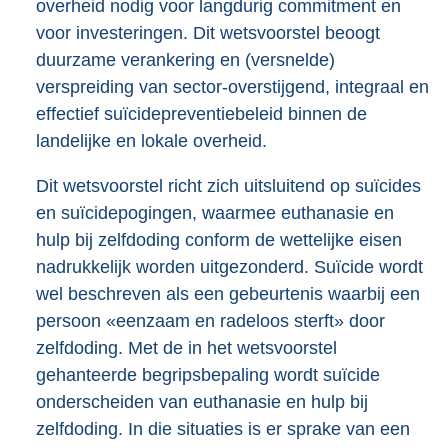
overheid nodig voor langdurig commitment en
voor investeringen. Dit wetsvoorstel beoogt
duurzame verankering en (versnelde)
verspreiding van sector-overstijgend, integraal en
effectief suïcidepreventiebeleid binnen de
landelijke en lokale overheid.
Dit wetsvoorstel richt zich uitsluitend op suïcides
en suïcidepogingen, waarmee euthanasie en
hulp bij zelfdoding conform de wettelijke eisen
nadrukkelijk worden uitgezonderd. Suïcide wordt
wel beschreven als een gebeurtenis waarbij een
persoon «eenzaam en radeloos sterft» door
zelfdoding. Met de in het wetsvoorstel
gehanteerde begripsbepaling wordt suïcide
onderscheiden van euthanasie en hulp bij
zelfdoding. In die situaties is er sprake van een