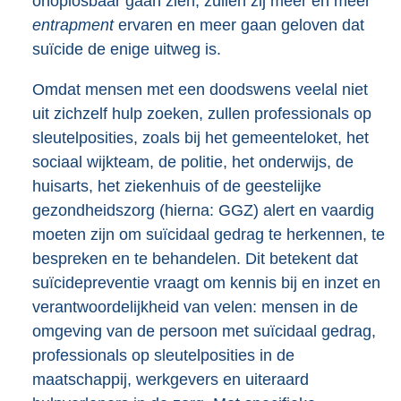
onoplosbaar gaan zien, zullen zij meer en meer
entrapment
ervaren en meer gaan geloven dat
suïcide de enige uitweg is.
Omdat mensen met een doodswens veelal niet
uit zichzelf hulp zoeken, zullen professionals op
sleutelposities, zoals bij het gemeenteloket, het
sociaal wijkteam, de politie, het onderwijs, de
huisarts, het ziekenhuis of de geestelijke
gezondheidszorg (hierna: GGZ) alert en vaardig
moeten zijn om suïcidaal gedrag te herkennen, te
bespreken en te behandelen. Dit betekent dat
suïcidepreventie vraagt om kennis bij en inzet en
verantwoordelijkheid van velen: mensen in de
omgeving van de persoon met suïcidaal gedrag,
professionals op sleutelposities in de
maatschappij, werkgevers en uiteraard