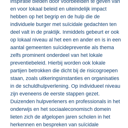
inspiratie bieden door voorbeelden te geven van
en voor lokaal beleid en uiteindelijk impact
hebben op het begrip en de hulp die de
individuele burger met suïcidale gedachten ten
deel valt in de praktijk. Inmiddels gebeurt er ook
op lokaal niveau al het een en ander en is in een
aantal gemeenten suïcidepreventie als thema
zelfs prominent onderdeel van het lokale
preventiebeleid. Hierbij worden ook lokale
partijen betrokken die dicht bij de risicogroepen
staan, zoals uitkeringsinstanties en organisaties
in de schuldhulpverlening. Op individueel niveau
zijn eveneens de eerste stappen gezet.
Duizenden hulpverleners en professionals in het
onderwijs en het sociaaleconomisch domein
lieten zich de afgelopen jaren scholen in het
herkennen en bespreken van suïcidale