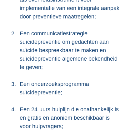
implementatie van een integrale aanpak
door preventieve maatregelen;
2.
Een communicatiestrategie
suïcidepreventie om gedachten aan
suïcide bespreekbaar te maken en
suïcidepreventie algemene bekendheid
te geven;
3.
Een onderzoeksprogramma
suïcidepreventie;
4.
Een 24-uurs-hulplijn die onafhankelijk is
en gratis en anoniem beschikbaar is
voor hulpvragers;