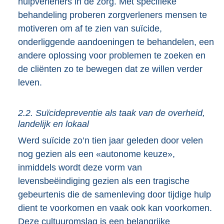
hulpverleners in de zorg. Met specifieke
behandeling proberen zorgverleners mensen te
motiveren om af te zien van suïcide,
onderliggende aandoeningen te behandelen, een
andere oplossing voor problemen te zoeken en
de cliënten zo te bewegen dat ze willen verder
leven.
2.2. Suïcidepreventie als taak van de overheid,
landelijk en lokaal
Werd suïcide zo’n tien jaar geleden door velen
nog gezien als een «autonome keuze»,
inmiddels wordt deze vorm van
levensbeëindiging gezien als een tragische
gebeurtenis die de samenleving door tijdige hulp
dient te voorkomen en vaak ook kan voorkomen.
Deze cultuuromslag is een belangrijke