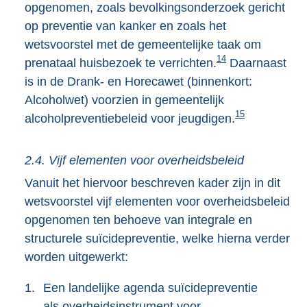
opgenomen, zoals bevolkingsonderzoek gericht
op preventie van kanker en zoals het
wetsvoorstel met de gemeentelijke taak om
14
prenataal huisbezoek te verrichten.
Daarnaast
is in de Drank- en Horecawet (binnenkort:
Alcoholwet) voorzien in gemeentelijk
15
alcoholpreventiebeleid voor jeugdigen.
2.4. Vijf elementen voor overheidsbeleid
Vanuit het hiervoor beschreven kader zijn in dit
wetsvoorstel vijf elementen voor overheidsbeleid
opgenomen ten behoeve van integrale en
structurele suïcidepreventie, welke hierna verder
worden uitgewerkt:
1.
Een landelijke agenda suïcidepreventie
als overheidsinstrument voor