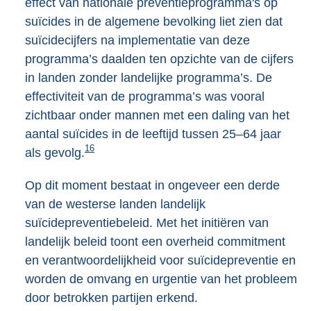
effect van nationale preventieprogramma's op
suïcides in de algemene bevolking liet zien dat
suïcidecijfers na implementatie van deze
programma’s daalden ten opzichte van de cijfers
in landen zonder landelijke programma’s. De
effectiviteit van de programma’s was vooral
zichtbaar onder mannen met een daling van het
aantal suïcides in de leeftijd tussen 25–64 jaar
16
als gevolg.
Op dit moment bestaat in ongeveer een derde
van de westerse landen landelijk
suïcidepreventiebeleid. Met het initiëren van
landelijk beleid toont een overheid commitment
en verantwoordelijkheid voor suïcidepreventie en
worden de omvang en urgentie van het probleem
door betrokken partijen erkend.