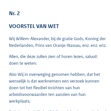
3
9
Nr. 2
K
b
VOORSTEL VAN WET
Wij Willem-Alexander, bij de gratie Gods, Koning der
Nederlanden, Prins van Oranje-Nassau, enz. enz. enz.
Allen, die deze zullen zien of horen lezen, saluut!
doen te weten:
Alzo Wij in overweging genomen hebben, dat het
wenselijk is dat werknemers een verzoek kunnen
doen tot het flexibel inrichten van hun
arbeidsvoorwaarden ten aanzien van hun
werkplaats;