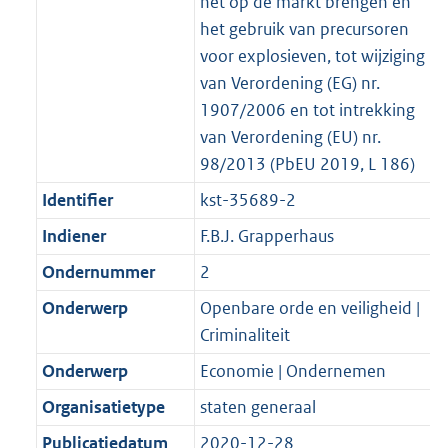
het op de markt brengen en
het gebruik van precursoren
voor explosieven, tot wijziging
van Verordening (EG) nr.
1907/2006 en tot intrekking
van Verordening (EU) nr.
98/2013 (PbEU 2019, L 186)
Identifier
kst-35689-2
Indiener
F.B.J. Grapperhaus
Ondernummer
2
Onderwerp
Openbare orde en veiligheid |
Criminaliteit
Onderwerp
Economie | Ondernemen
Organisatietype
staten generaal
Publicatiedatum
2020-12-28