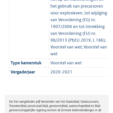
het gebruik van precursoren
voor explosieven, tot wijziging
van Verordening (EG) nr.
1907/2006 en tot intrekking
van Verordening (EU) nr.
98/2013 (PbEU 2019, L 186);
Voorstel van wet; Voorstel van
wet
Type kamerstuk
Voorstel van wet
Vergaderjaar
2020-2021
Disclaimer
De hier aangeboden pdf-bestanden van het Staatsblad, Staatscourant,
Tractatenblad, provinciaal blad, gemeenteblad, waterschapsblad en blad
gemeenschappelijke regeling vormen de formele bekendmakingen in de