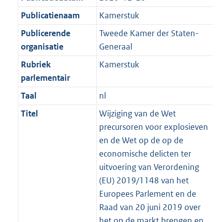
Publicatienaam
Kamerstuk
Publicerende
Tweede Kamer der Staten-
organisatie
Generaal
Rubriek
Kamerstuk
parlementair
Taal
nl
Titel
Wijziging van de Wet
precursoren voor explosieven
en de Wet op de op de
economische delicten ter
uitvoering van Verordening
(EU) 2019/1148 van het
Europees Parlement en de
Raad van 20 juni 2019 over
het op de markt brengen en