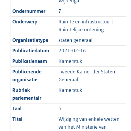
Wijbenga
Ondernummer
7
Onderwerp
Ruimte en infrastructuur |
Ruimtelijke ordening
Organisatietype
staten generaal
Publicatiedatum
2021-02-16
Publicatienaam
Kamerstuk
Publicerende
Tweede Kamer der Staten-
organisatie
Generaal
Rubriek
Kamerstuk
parlementair
Taal
nl
Titel
Wijziging van enkele wetten
van het Ministerie van