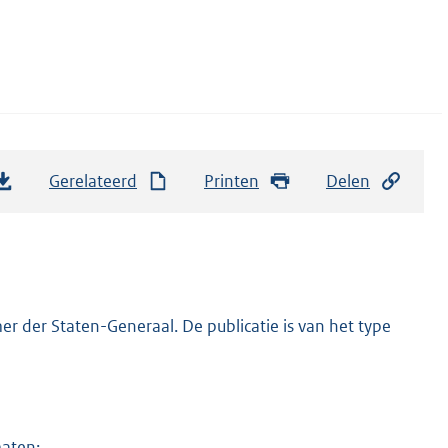
Gerelateerd
Printen
Delen
r der Staten-Generaal. De publicatie is van het type
maten: