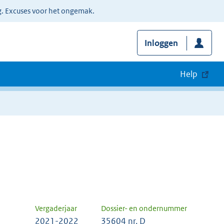
g. Excuses voor het ongemak.
Inloggen
Help
Vergaderjaar
Dossier- en ondernummer
2021-2022
35604 nr. D