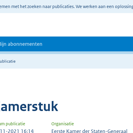
lemen met het zoeken naar publicaties. We werken aan een oplossin
ijn abonnementen
ublicatie
amerstuk
um publicatie
Organisatie
11-2021 16:14
Eerste Kamer der Staten-Generaal