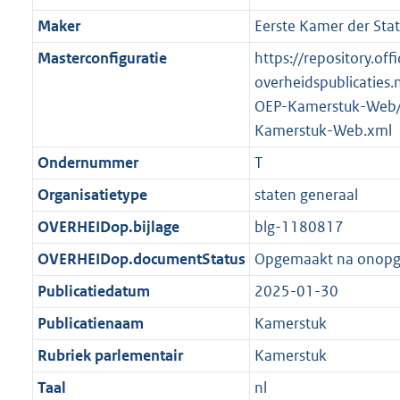
Maker
Eerste Kamer der Sta
Masterconfiguratie
https://repository.offi
overheidspublicaties.
OEP-Kamerstuk-Web/
Kamerstuk-Web.xml
Ondernummer
T
Organisatietype
staten generaal
OVERHEIDop.bijlage
blg-1180817
OVERHEIDop.documentStatus
Opgemaakt na onop
Publicatiedatum
2025-01-30
Publicatienaam
Kamerstuk
Rubriek parlementair
Kamerstuk
Taal
nl