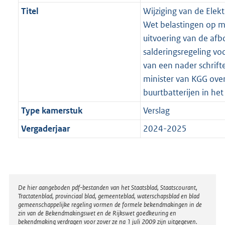
Titel
Wijziging van de Elekt
Wet belastingen op mi
uitvoering van de af
salderingsregeling voo
van een nader schrifte
minister van KGG over
buurtbatterijen in he
Type kamerstuk
Verslag
Vergaderjaar
2024-2025
Disclaimer
De hier aangeboden pdf-bestanden van het Staatsblad, Staatscourant,
Tractatenblad, provinciaal blad, gemeenteblad, waterschapsblad en blad
gemeenschappelijke regeling vormen de formele bekendmakingen in de
zin van de Bekendmakingswet en de Rijkswet goedkeuring en
bekendmaking verdragen voor zover ze na 1 juli 2009 zijn uitgegeven.