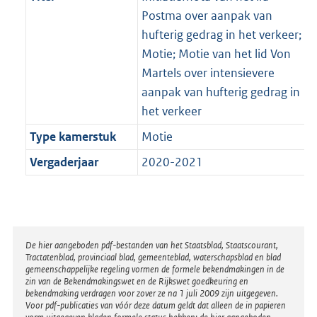
Postma over aanpak van
hufterig gedrag in het verkeer;
Motie; Motie van het lid Von
Martels over intensievere
aanpak van hufterig gedrag in
het verkeer
Type kamerstuk
Motie
Vergaderjaar
2020-2021
Disclaimer
De hier aangeboden pdf-bestanden van het Staatsblad, Staatscourant,
Tractatenblad, provinciaal blad, gemeenteblad, waterschapsblad en blad
gemeenschappelijke regeling vormen de formele bekendmakingen in de
zin van de Bekendmakingswet en de Rijkswet goedkeuring en
bekendmaking verdragen voor zover ze na 1 juli 2009 zijn uitgegeven.
Voor pdf-publicaties van vóór deze datum geldt dat alleen de in papieren