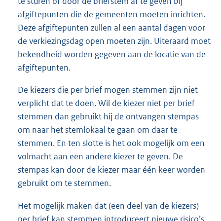
te sturen of door de briefstem af te geven bij
afgiftepunten die de gemeenten moeten inrichten.
Deze afgiftepunten zullen al een aantal dagen voor
de verkiezingsdag open moeten zijn. Uiteraard moet
bekendheid worden gegeven aan de locatie van de
afgiftepunten.
De kiezers die per brief mogen stemmen zijn niet
verplicht dat te doen. Wil de kiezer niet per brief
stemmen dan gebruikt hij de ontvangen stempas
om naar het stemlokaal te gaan om daar te
stemmen. En ten slotte is het ook mogelijk om een
volmacht aan een andere kiezer te geven. De
stempas kan door de kiezer maar één keer worden
gebruikt om te stemmen.
Het mogelijk maken dat (een deel van de kiezers)
per brief kan stemmen introduceert nieuwe risico’s