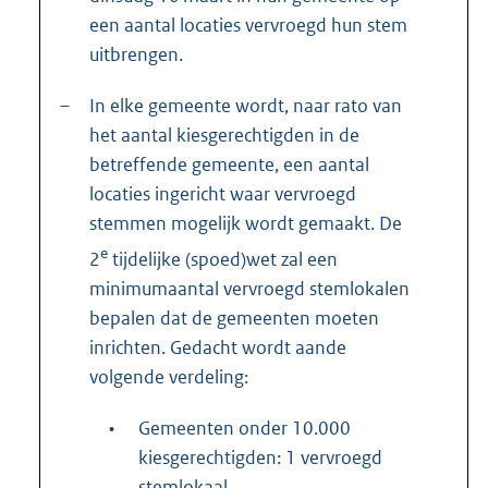
een aantal locaties vervroegd hun stem
uitbrengen.
–
In elke gemeente wordt, naar rato van
het aantal kiesgerechtigden in de
betreffende gemeente, een aantal
locaties ingericht waar vervroegd
stemmen mogelijk wordt gemaakt. De
e
2
tijdelijke (spoed)wet zal een
minimumaantal vervroegd stemlokalen
bepalen dat de gemeenten moeten
inrichten. Gedacht wordt aande
volgende verdeling:
•
Gemeenten onder 10.000
kiesgerechtigden: 1 vervroegd
stemlokaal