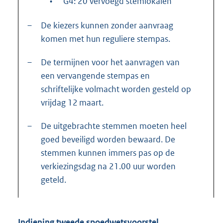
•
G4: 20 vervoegd stemlokalen
–
De kiezers kunnen zonder aanvraag
komen met hun reguliere stempas.
–
De termijnen voor het aanvragen van
een vervangende stempas en
schriftelijke volmacht worden gesteld op
vrijdag 12 maart.
–
De uitgebrachte stemmen moeten heel
goed beveiligd worden bewaard. De
stemmen kunnen immers pas op de
verkiezingsdag na 21.00 uur worden
geteld.
Indiening tweede spoedwetsvoorstel