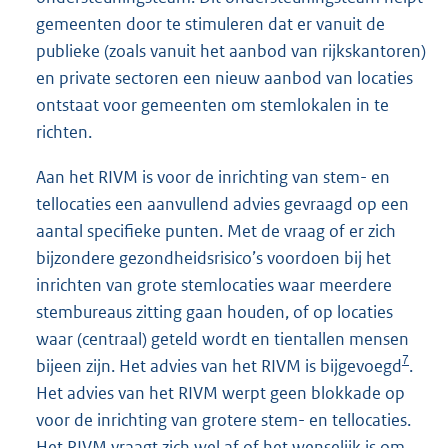
gemeenten door te stimuleren dat er vanuit de
publieke (zoals vanuit het aanbod van rijkskantoren)
en private sectoren een nieuw aanbod van locaties
ontstaat voor gemeenten om stemlokalen in te
richten.
Aan het RIVM is voor de inrichting van stem- en
tellocaties een aanvullend advies gevraagd op een
aantal specifieke punten. Met de vraag of er zich
bijzondere gezondheidsrisico’s voordoen bij het
inrichten van grote stemlocaties waar meerdere
stembureaus zitting gaan houden, of op locaties
waar (centraal) geteld wordt en tientallen mensen
7
bijeen zijn. Het advies van het RIVM is bijgevoegd
.
Het advies van het RIVM werpt geen blokkade op
voor de inrichting van grotere stem- en tellocaties.
Het RIVM vraagt zich wel af of het wenselijk is om