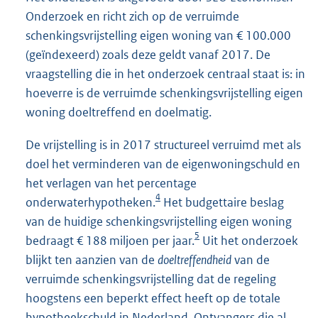
Onderzoek en richt zich op de verruimde
schenkingsvrijstelling eigen woning van € 100.000
(geïndexeerd) zoals deze geldt vanaf 2017. De
vraagstelling die in het onderzoek centraal staat is: in
hoeverre is de verruimde schenkingsvrijstelling eigen
woning doeltreffend en doelmatig.
De vrijstelling is in 2017 structureel verruimd met als
doel het verminderen van de eigenwoningschuld en
het verlagen van het percentage
4
onderwaterhypotheken.
Het budgettaire beslag
van de huidige schenkingsvrijstelling eigen woning
5
bedraagt € 188 miljoen per jaar.
Uit het onderzoek
blijkt ten aanzien van de
doeltreffendheid
van de
verruimde schenkingsvrijstelling dat de regeling
hoogstens een beperkt effect heeft op de totale
hypotheekschuld in Nederland. Ontvangers die al