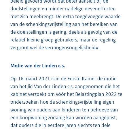
beleid gevoerd wordt dat beter aansluit bij de
doelstellingen en minder nadelige neveneffecten
met zich meebrengt. De extra toegevoegde waarde
van de schenkingsvrijstelling aan het bereiken van
de doelstellingen is gering, deels als gevolg van de
relatief kleine groep gebruikers, maar de regeling
vergroot wel de vermogensongelijkheid».
Motie van der Linden c.s.
Op 16 maart 2021 is in de Eerste Kamer de motie
van het lid Van der Linden c.s. aangenomen die het
kabinet verzoekt om vóór het Belastingplan 2022 te
onderzoeken hoe de schenkingsvrijstelling eigen
woning van ouders aan kinderen ten behoeve van
een koopwoning zodanig kan worden aangepast,
dat ouders die in eerdere jaren slechts ten dele