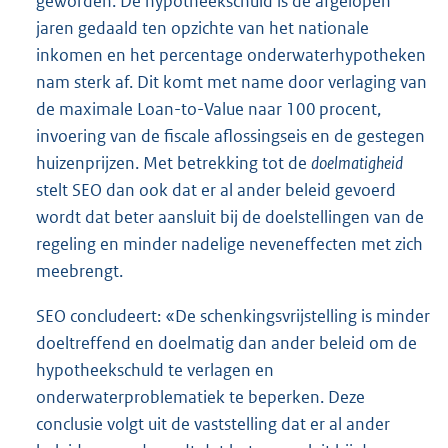
geworden. De hypotheekschuld is de afgelopen
jaren gedaald ten opzichte van het nationale
inkomen en het percentage onderwaterhypotheken
nam sterk af. Dit komt met name door verlaging van
de maximale Loan-to-Value naar 100 procent,
invoering van de fiscale aflossingseis en de gestegen
huizenprijzen. Met betrekking tot de
doelmatigheid
stelt SEO dan ook dat er al ander beleid gevoerd
wordt dat beter aansluit bij de doelstellingen van de
regeling en minder nadelige neveneffecten met zich
meebrengt.
SEO concludeert: «De schenkingsvrijstelling is minder
doeltreffend en doelmatig dan ander beleid om de
hypotheekschuld te verlagen en
onderwaterproblematiek te beperken. Deze
conclusie volgt uit de vaststelling dat er al ander