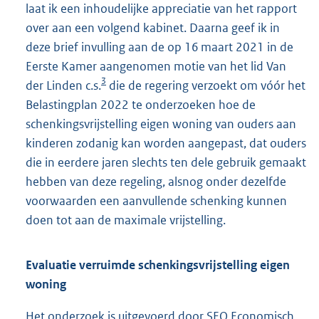
laat ik een inhoudelijke appreciatie van het rapport
over aan een volgend kabinet. Daarna geef ik in
deze brief invulling aan de op 16 maart 2021 in de
Eerste Kamer aangenomen motie van het lid Van
3
der Linden c.s.
die de regering verzoekt om vóór het
Belastingplan 2022 te onderzoeken hoe de
schenkingsvrijstelling eigen woning van ouders aan
kinderen zodanig kan worden aangepast, dat ouders
die in eerdere jaren slechts ten dele gebruik gemaakt
hebben van deze regeling, alsnog onder dezelfde
voorwaarden een aanvullende schenking kunnen
doen tot aan de maximale vrijstelling.
Evaluatie verruimde schenkingsvrijstelling eigen
woning
Het onderzoek is uitgevoerd door SEO Economisch