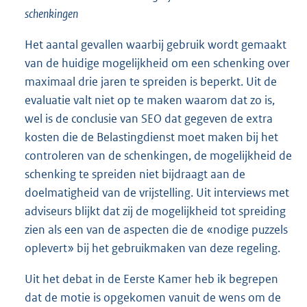
schenkingen
Het aantal gevallen waarbij gebruik wordt gemaakt
van de huidige mogelijkheid om een schenking over
maximaal drie jaren te spreiden is beperkt. Uit de
evaluatie valt niet op te maken waarom dat zo is,
wel is de conclusie van SEO dat gegeven de extra
kosten die de Belastingdienst moet maken bij het
controleren van de schenkingen, de mogelijkheid de
schenking te spreiden niet bijdraagt aan de
doelmatigheid van de vrijstelling. Uit interviews met
adviseurs blijkt dat zij de mogelijkheid tot spreiding
zien als een van de aspecten die de «nodige puzzels
oplevert» bij het gebruikmaken van deze regeling.
Uit het debat in de Eerste Kamer heb ik begrepen
dat de motie is opgekomen vanuit de wens om de