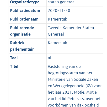
Organisatietype
staten generaal
Publicatiedatum
2020-11-20
Publicatienaam
Kamerstuk
Publicerende
Tweede Kamer der Staten-
organisatie
Generaal
Rubriek
Kamerstuk
parlementair
Taal
nl
Titel
Vaststelling van de
begrotingsstaten van het
Ministerie van Sociale Zaken
en Werkgelegenheid (XV) voor
het jaar 2021; Motie; Motie
van het lid Peters c.s. over het
voorkómen van dakloosheid