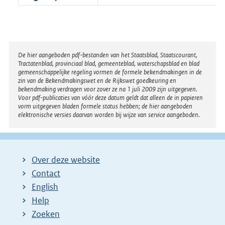
Disclaimer
De hier aangeboden pdf-bestanden van het Staatsblad, Staatscourant,
Tractatenblad, provinciaal blad, gemeenteblad, waterschapsblad en blad
gemeenschappelijke regeling vormen de formele bekendmakingen in de
zin van de Bekendmakingswet en de Rijkswet goedkeuring en
bekendmaking verdragen voor zover ze na 1 juli 2009 zijn uitgegeven.
Voor pdf-publicaties van vóór deze datum geldt dat alleen de in papieren
vorm uitgegeven bladen formele status hebben; de hier aangeboden
elektronische versies daarvan worden bij wijze van service aangeboden.
Over deze website
Contact
English
Help
Zoeken