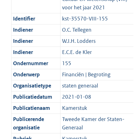
voor het jaar 2021
Identifier
kst-35570-VIII-155
Indiener
O.C. Tellegen
Indiener
W.J.H. Lodders
Indiener
E.C.E. de Kler
Ondernummer
155
Onderwerp
Financiën | Begroting
Organisatietype
staten generaal
Publicatiedatum
2021-01-08
Publicatienaam
Kamerstuk
Publicerende
Tweede Kamer der Staten-
organisatie
Generaal
Rubriek
Kamerstuk