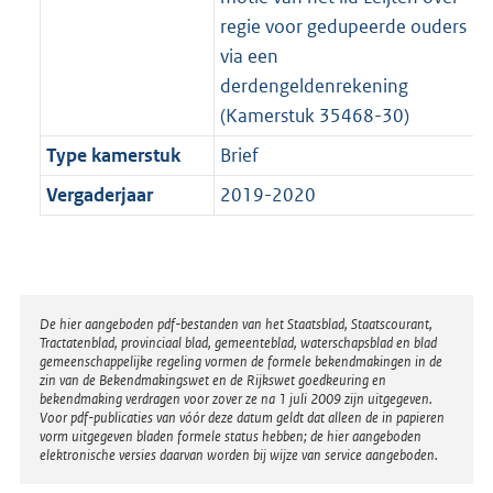
regie voor gedupeerde ouders
via een
derdengeldenrekening
(Kamerstuk 35468-30)
Type kamerstuk
Brief
Vergaderjaar
2019-2020
Disclaimer
De hier aangeboden pdf-bestanden van het Staatsblad, Staatscourant,
Tractatenblad, provinciaal blad, gemeenteblad, waterschapsblad en blad
gemeenschappelijke regeling vormen de formele bekendmakingen in de
zin van de Bekendmakingswet en de Rijkswet goedkeuring en
bekendmaking verdragen voor zover ze na 1 juli 2009 zijn uitgegeven.
Voor pdf-publicaties van vóór deze datum geldt dat alleen de in papieren
vorm uitgegeven bladen formele status hebben; de hier aangeboden
elektronische versies daarvan worden bij wijze van service aangeboden.