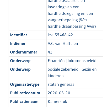
hardheidsclausule en
invoering van een
hardheidsregeling en een
vangnetbepaling (Wet
hardheidsaanpassing Awir)
Identifier
kst-35468-42
Indiener
A.C. van Huffelen
Ondernummer
42
Onderwerp
Financiën | Inkomensbeleid
Onderwerp
Sociale zekerheid | Gezin en
kinderen
Organisatietype
staten generaal
Publicatiedatum
2020-08-20
Publicatienaam
Kamerstuk