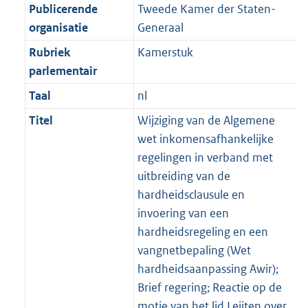
Publicerende
Tweede Kamer der Staten-
organisatie
Generaal
Rubriek
Kamerstuk
parlementair
Taal
nl
Titel
Wijziging van de Algemene
wet inkomensafhankelijke
regelingen in verband met
uitbreiding van de
hardheidsclausule en
invoering van een
hardheidsregeling en een
vangnetbepaling (Wet
hardheidsaanpassing Awir);
Brief regering; Reactie op de
motie van het lid Leijten over