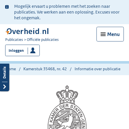
Ter
Mogelijk ervaart u problemen met het zoeken naar
informatie:
publicaties. We werken aan een oplossing. Excuses voor
het ongemak.
Menu
U
Publicaties
Officiële publicaties
bent
Inloggen
nu
hier:
Home
Kamerstuk 35468, nr. 42
Informatie over publicatie