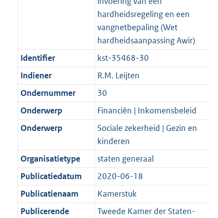
invoering van een
hardheidsregeling en een
vangnetbepaling (Wet
hardheidsaanpassing Awir)
Identifier
kst-35468-30
Indiener
R.M. Leijten
Ondernummer
30
Onderwerp
Financiën | Inkomensbeleid
Onderwerp
Sociale zekerheid | Gezin en
kinderen
Organisatietype
staten generaal
Publicatiedatum
2020-06-18
Publicatienaam
Kamerstuk
Publicerende
Tweede Kamer der Staten-