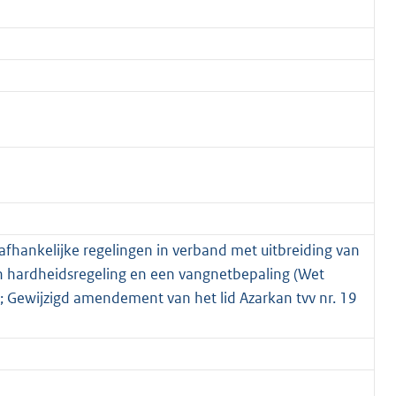
fhankelijke regelingen in verband met uitbreiding van
n hardheidsregeling en een vangnetbepaling (Wet
Gewijzigd amendement van het lid Azarkan tvv nr. 19