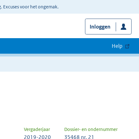
g. Excuses voor het ongemak.
Inloggen
Help
Vergaderjaar
Dossier- en ondernummer
2019-2020
35468 nr. 21