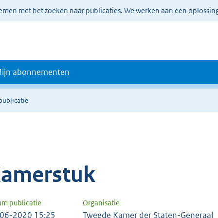
lemen met het zoeken naar publicaties. We werken aan een oplossin
ijn abonnementen
publicatie
amerstuk
um publicatie
Organisatie
06-2020 15:25
Tweede Kamer der Staten-Generaal