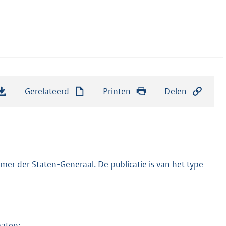
Gerelateerd
Printen
Delen
er der Staten-Generaal. De publicatie is van het type
maten: