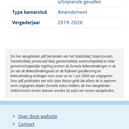
schrijnende gevallen
Type kamerstuk
Amendement
Vergaderjaar
2019-2020
Disclaimer
De hier aangeboden pdf-bestanden van het Staatsblad, Staatscourant,
Tractatenblad, provinciaal blad, gemeenteblad, waterschapsblad en blad
gemeenschappelijke regeling vormen de formele bekendmakingen in de
zin van de Bekendmakingswet en de Rijkswet goedkeuring en
bekendmaking verdragen voor zover ze na 1 juli 2009 zijn uitgegeven.
Voor pdf-publicaties van vóór deze datum geldt dat alleen de in papieren
vorm uitgegeven bladen formele status hebben; de hier aangeboden
elektronische versies daarvan worden bij wijze van service aangeboden.
Over deze website
Contact