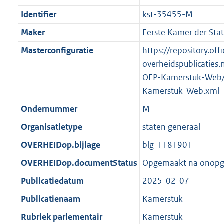
Identifier
kst-35455-M
Maker
Eerste Kamer der Sta
Masterconfiguratie
https://repository.offi
overheidspublicaties.
OEP-Kamerstuk-Web/
Kamerstuk-Web.xml
Ondernummer
M
Organisatietype
staten generaal
OVERHEIDop.bijlage
blg-1181901
OVERHEIDop.documentStatus
Opgemaakt na onop
Publicatiedatum
2025-02-07
Publicatienaam
Kamerstuk
Rubriek parlementair
Kamerstuk