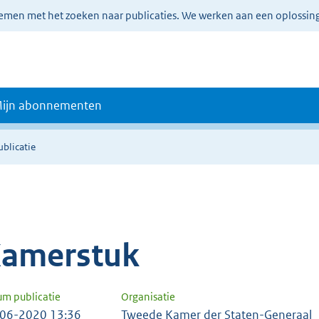
lemen met het zoeken naar publicaties. We werken aan een oplossin
ijn abonnementen
ublicatie
amerstuk
um publicatie
Organisatie
06-2020 13:36
Tweede Kamer der Staten-Generaal