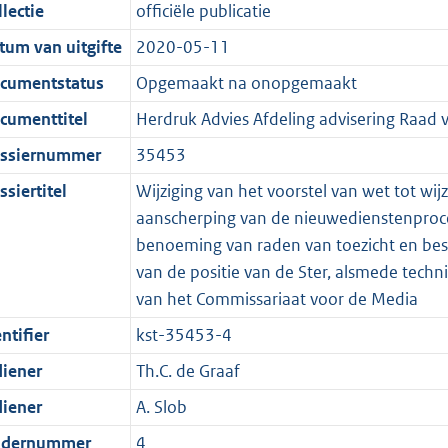
t
a
c
i
:
e
t
t
lectie
officiële publicatie
d
n
i
t
a
c
4
:
e
t
tum van uitgifte
2020-05-11
s
d
e
i
t
a
3
7
:
e
g
s
i
e
i
t
K
K
5
:
cumentstatus
Opgemaakt na onopgemaakt
r
g
n
i
e
i
b
b
K
9
cumenttitel
Herdruk Advies Afdeling advisering Raad 
o
r
f
n
i
e
b
K
ssiernummer
35453
o
o
o
f
n
i
b
t
o
r
o
f
n
siertitel
Wijziging van het voorstel van wet tot w
t
t
m
r
o
f
aanscherping van de nieuwedienstenproce
e
t
a
m
r
o
benoeming van raden van toezicht en best
:
e
a
a
m
r
van de positie van de Ster, alsmede tech
3
:
t
a
a
m
van het Commissariaat voor de Media
K
3
t
a
a
ntifier
kst-35453-4
b
K
t
a
diener
Th.C. de Graaf
b
t
diener
A. Slob
dernummer
4