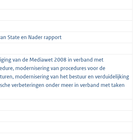
van State en Nader rapport
ijziging van de Mediawet 2008 in verband met
dure, modernisering van procedures voor de
uren, modernisering van het bestuur en verduidelijking
nische verbeteringen onder meer in verband met taken