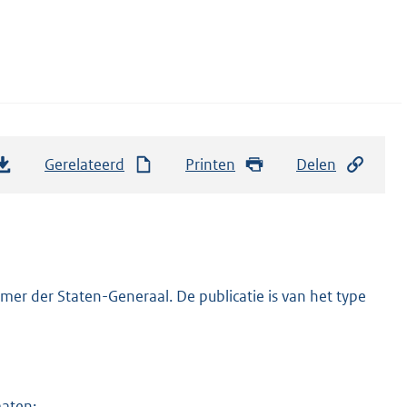
Gerelateerd
Printen
Delen
er der Staten-Generaal. De publicatie is van het type
maten: