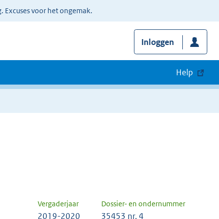
g. Excuses voor het ongemak.
Inloggen
Help
Vergaderjaar
Dossier- en ondernummer
2019-2020
35453 nr. 4