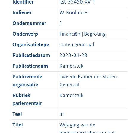
Identifier
kst-35450-XV-1
Indiener
W. Koolmees
Ondernummer
1
Onderwerp
Financiën | Begroting
Organisatietype
staten generaal
Publicatiedatum
2020-04-28
Publicatienaam
Kamerstuk
Publicerende
Tweede Kamer der Staten-
organisatie
Generaal
Rubriek
Kamerstuk
parlementair
Taal
nl
Titel
Wijziging van de
begrotingsstaten van het