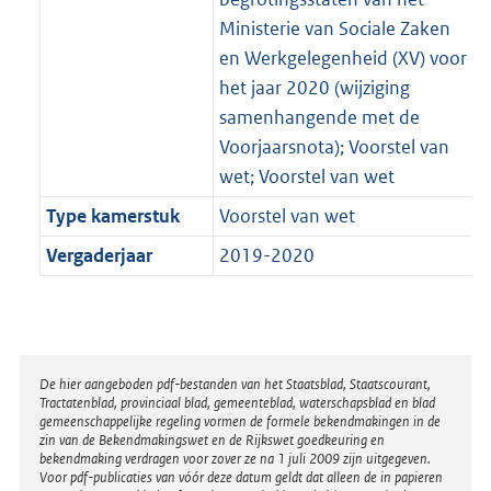
Ministerie van Sociale Zaken
en Werkgelegenheid (XV) voor
het jaar 2020 (wijziging
samenhangende met de
Voorjaarsnota); Voorstel van
wet; Voorstel van wet
Type kamerstuk
Voorstel van wet
Vergaderjaar
2019-2020
Disclaimer
De hier aangeboden pdf-bestanden van het Staatsblad, Staatscourant,
Tractatenblad, provinciaal blad, gemeenteblad, waterschapsblad en blad
gemeenschappelijke regeling vormen de formele bekendmakingen in de
zin van de Bekendmakingswet en de Rijkswet goedkeuring en
bekendmaking verdragen voor zover ze na 1 juli 2009 zijn uitgegeven.
Voor pdf-publicaties van vóór deze datum geldt dat alleen de in papieren