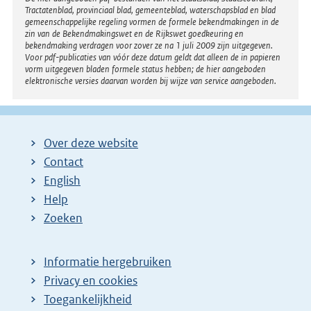
Disclaimer
Tractatenblad, provinciaal blad, gemeenteblad, waterschapsblad en blad
gemeenschappelijke regeling vormen de formele bekendmakingen in de
zin van de Bekendmakingswet en de Rijkswet goedkeuring en
bekendmaking verdragen voor zover ze na 1 juli 2009 zijn uitgegeven.
Voor pdf-publicaties van vóór deze datum geldt dat alleen de in papieren
vorm uitgegeven bladen formele status hebben; de hier aangeboden
elektronische versies daarvan worden bij wijze van service aangeboden.
Over deze website
Contact
English
Help
Zoeken
Informatie hergebruiken
Privacy en cookies
Toegankelijkheid