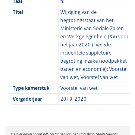
Taal
nl
Titel
Wijziging van de
begrotingsstaat van het
Ministerie van Sociale Zaken
en Werkgelegenheid (XV) voor
het jaar 2020 (Tweede
incidentele suppletoire
begroting inzake noodpakket
banen en economie); Voorstel
van wet; Voorstel van wet
Type kamerstuk
Voorstel van wet
Vergaderjaar
2019-2020
De hier aangeboden pdf-bestanden van het Staatsblad, Staatscourant,