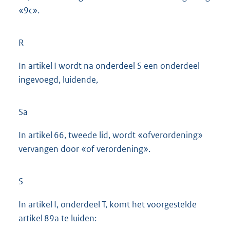
«9c».
R
In artikel I wordt na onderdeel S een onderdeel
ingevoegd, luidende,
Sa
In artikel 66, tweede lid, wordt «ofverordening»
vervangen door «of verordening».
S
In artikel I, onderdeel T, komt het voorgestelde
artikel 89a te luiden: