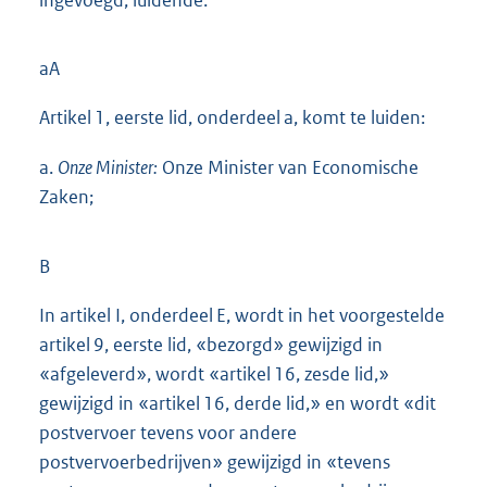
ingevoegd, luidende:
aA
Artikel 1, eerste lid, onderdeel a, komt te luiden:
a.
Onze Minister:
Onze Minister van Economische
Zaken;
B
In artikel I, onderdeel E, wordt in het voorgestelde
artikel 9, eerste lid, «bezorgd» gewijzigd in
«afgeleverd», wordt «artikel 16, zesde lid,»
gewijzigd in «artikel 16, derde lid,» en wordt «dit
postvervoer tevens voor andere
postvervoerbedrijven» gewijzigd in «tevens