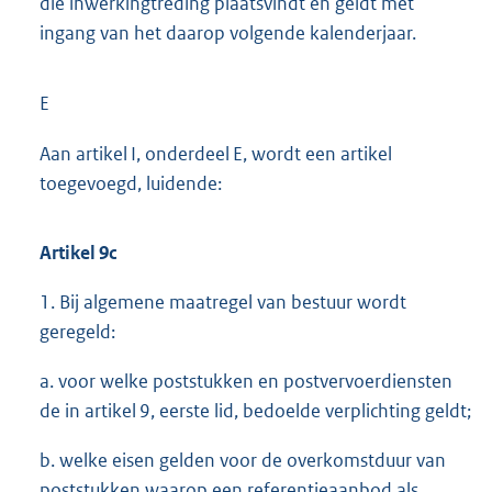
die inwerkingtreding plaatsvindt en geldt met
ingang van het daarop volgende kalenderjaar.
E
Aan artikel I, onderdeel E, wordt een artikel
toegevoegd, luidende:
Artikel 9c
1. Bij algemene maatregel van bestuur wordt
geregeld:
a. voor welke poststukken en postvervoerdiensten
de in artikel 9, eerste lid, bedoelde verplichting geldt;
b. welke eisen gelden voor de overkomstduur van
poststukken waarop een referentieaanbod als