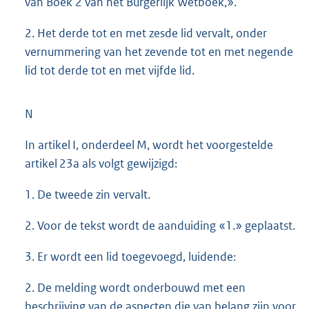
van Boek 2 van het Burgerlijk Wetboek,».
2. Het derde tot en met zesde lid vervalt, onder
vernummering van het zevende tot en met negende
lid tot derde tot en met vijfde lid.
N
In artikel I, onderdeel M, wordt het voorgestelde
artikel 23a als volgt gewijzigd:
1. De tweede zin vervalt.
2. Voor de tekst wordt de aanduiding «1.» geplaatst.
3. Er wordt een lid toegevoegd, luidende:
2. De melding wordt onderbouwd met een
beschrijving van de aspecten die van belang zijn voor