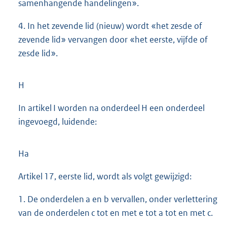
samenhangende handelingen».
4. In het zevende lid (nieuw) wordt «het zesde of
zevende lid» vervangen door «het eerste, vijfde of
zesde lid».
H
In artikel I worden na onderdeel H een onderdeel
ingevoegd, luidende:
Ha
Artikel 17, eerste lid, wordt als volgt gewijzigd:
1. De onderdelen a en b vervallen, onder verlettering
van de onderdelen c tot en met e tot a tot en met c.