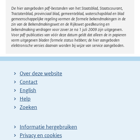
Disclaimer
De hier aangeboden pdf-bestanden van het Staatsblad, Staatscourant,
Tractatenblad, provinciaal blad, gemeenteblad, waterschapsblad en blad
gemeenschappelijke regeling vormen de formele bekendmakingen in de
zin van de Bekendmakingswet en de Rijkswet goedkeuring en
bekendmaking verdragen voor zover ze na 1 juli 2009 zijn uitgegeven.
Voor pdf-publicaties van vóór deze datum geldt dat alleen de in papieren
vorm uitgegeven bladen formele status hebben; de hier aangeboden
elektronische versies daarvan worden bij wijze van service aangeboden.
Over deze website
Contact
English
Help
Zoeken
Informatie hergebruiken
Privacy en cookies