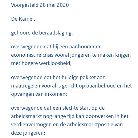
Voorgesteld
28 mei 2020
3
5
K
De Kamer,
b
gehoord de beraadslaging,
overwegende dat bij een aanhoudende
economische crisis vooral jongeren te maken krijgen
met hogere werkloosheid;
overwegende dat het huidige pakket aan
maatregelen vooral is gericht op baanbehoud en het
opvangen van inkomen;
overwegende dat een slechte start op de
arbeidsmarkt nog lange tijd kan doorwerken in het
verdienvermogen en de arbeidsmarktpositie van
deze jongeren;