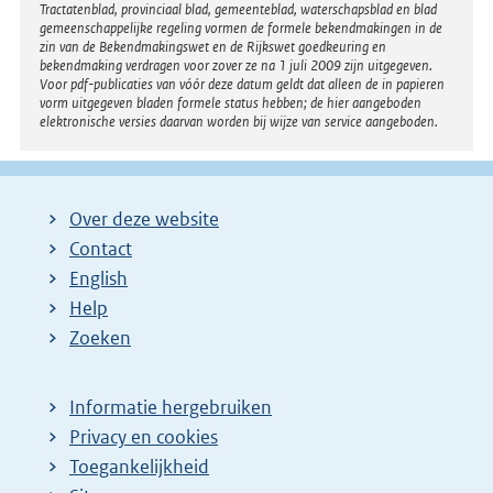
Tractatenblad, provinciaal blad, gemeenteblad, waterschapsblad en blad
gemeenschappelijke regeling vormen de formele bekendmakingen in de
zin van de Bekendmakingswet en de Rijkswet goedkeuring en
bekendmaking verdragen voor zover ze na 1 juli 2009 zijn uitgegeven.
Voor pdf-publicaties van vóór deze datum geldt dat alleen de in papieren
vorm uitgegeven bladen formele status hebben; de hier aangeboden
elektronische versies daarvan worden bij wijze van service aangeboden.
Over deze website
Contact
English
Help
Zoeken
Informatie hergebruiken
Privacy en cookies
Toegankelijkheid