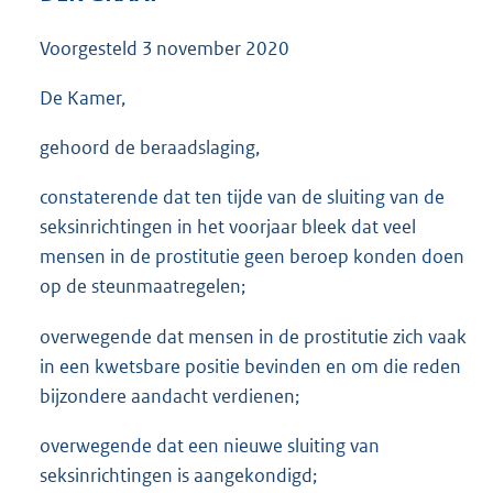
3
5
Voorgesteld
3 november 2020
K
b
De Kamer,
gehoord de beraadslaging,
constaterende dat ten tijde van de sluiting van de
seksinrichtingen in het voorjaar bleek dat veel
mensen in de prostitutie geen beroep konden doen
op de steunmaatregelen;
overwegende dat mensen in de prostitutie zich vaak
in een kwetsbare positie bevinden en om die reden
bijzondere aandacht verdienen;
overwegende dat een nieuwe sluiting van
seksinrichtingen is aangekondigd;