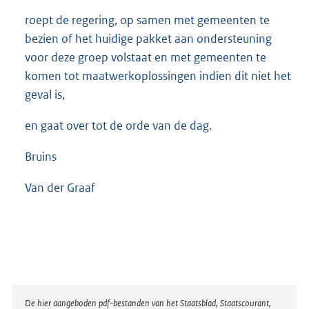
roept de regering, op samen met gemeenten te
bezien of het huidige pakket aan ondersteuning
voor deze groep volstaat en met gemeenten te
komen tot maatwerkoplossingen indien dit niet het
geval is,
en gaat over tot de orde van de dag.
Bruins
Van der Graaf
Disclaimer
De hier aangeboden pdf-bestanden van het Staatsblad, Staatscourant,