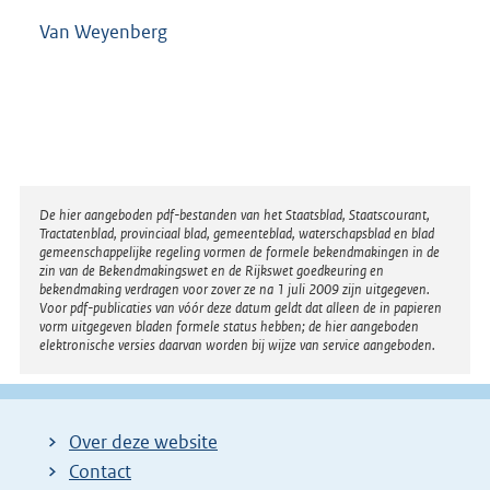
Van Weyenberg
Disclaimer
De hier aangeboden pdf-bestanden van het Staatsblad, Staatscourant,
Tractatenblad, provinciaal blad, gemeenteblad, waterschapsblad en blad
gemeenschappelijke regeling vormen de formele bekendmakingen in de
zin van de Bekendmakingswet en de Rijkswet goedkeuring en
bekendmaking verdragen voor zover ze na 1 juli 2009 zijn uitgegeven.
Voor pdf-publicaties van vóór deze datum geldt dat alleen de in papieren
vorm uitgegeven bladen formele status hebben; de hier aangeboden
elektronische versies daarvan worden bij wijze van service aangeboden.
Over deze website
Contact