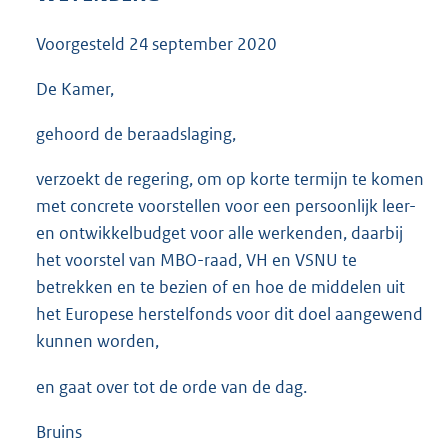
3
5
Voorgesteld
24 september 2020
K
b
De Kamer,
gehoord de beraadslaging,
verzoekt de regering, om op korte termijn te komen
met concrete voorstellen voor een persoonlijk leer-
en ontwikkelbudget voor alle werkenden, daarbij
het voorstel van MBO-raad, VH en VSNU te
betrekken en te bezien of en hoe de middelen uit
het Europese herstelfonds voor dit doel aangewend
kunnen worden,
en gaat over tot de orde van de dag.
Bruins