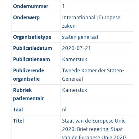
Ondernummer
1
Onderwerp
Internationaal | Europese
zaken
Organisatietype
staten generaal
Publicatiedatum
2020-07-21
Publicatienaam
Kamerstuk
Publicerende
Tweede Kamer der Staten-
organisatie
Generaal
Rubriek
Kamerstuk
parlementair
Taal
nl
Titel
Staat van de Europese Unie
2020; Brief regering; Staat
van de Europese Unie 2020