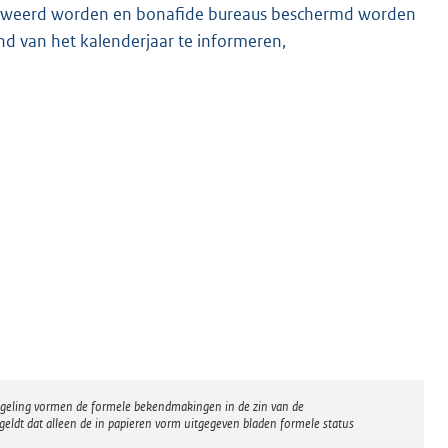
 geweerd worden en bonafide bureaus beschermd worden
nd van het kalenderjaar te informeren,
regeling vormen de formele bekendmakingen in de zin van de
eldt dat alleen de in papieren vorm uitgegeven bladen formele status