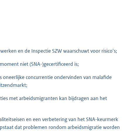
 werken en de Inspectie SZW waarschuwt voor risico's;
moment niet (SNA-)gecertificeerd is;
s oneerlijke concurrentie ondervinden van malafide
uitzendmarkt;
ucties met arbeidsmigranten kan bijdragen aan het
waliteitseisen en een verbetering van het SNA-keurmerk
ropstaat dat problemen rondom arbeidsmigratie worden