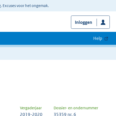
g. Excuses voor het ongemak.
Inloggen
Help
Vergaderjaar
Dossier- en ondernummer
2019-2020
35359 nr. 6