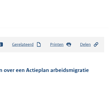
Gerelateerd
Printen
Delen
en over een Actieplan arbeidsmigratie