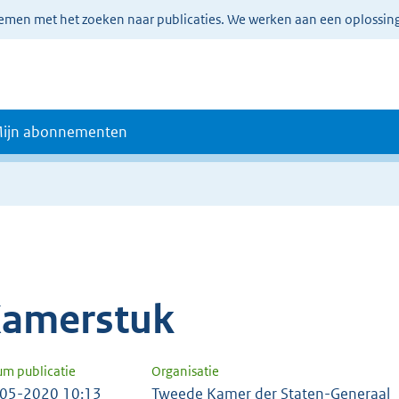
lemen met het zoeken naar publicaties. We werken aan een oplossin
ijn abonnementen
amerstuk
um publicatie
Organisatie
05-2020 10:13
Tweede Kamer der Staten-Generaal