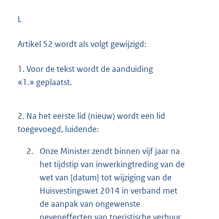
L
Artikel 52 wordt als volgt gewijzigd:
1.
Voor de tekst wordt de aanduiding
«1.» geplaatst.
2.
Na het eerste lid (nieuw) wordt een lid
toegevoegd, luidende:
2.
Onze Minister zendt binnen vijf jaar na
het tijdstip van inwerkingtreding van de
wet van [datum] tot wijziging van de
Huisvestingswet 2014 in verband met
de aanpak van ongewenste
neveneffecten van toeristische verhuur