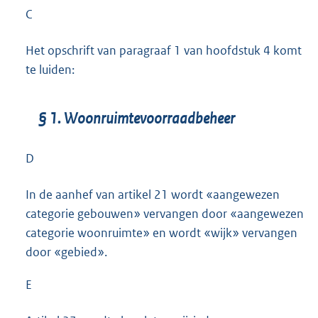
C
Het opschrift van paragraaf 1 van hoofdstuk 4 komt
te luiden:
§ 1. Woonruimtevoorraadbeheer
D
In de aanhef van artikel 21 wordt «aangewezen
categorie gebouwen» vervangen door «aangewezen
categorie woonruimte» en wordt «wijk» vervangen
door «gebied».
E