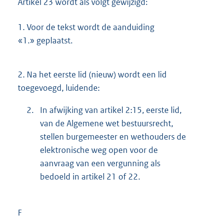
Artikel 23 wordt als volgt gewijzigd:
1.
Voor de tekst wordt de aanduiding
«1.» geplaatst.
2.
Na het eerste lid (nieuw) wordt een lid
toegevoegd, luidende:
2.
In afwijking van artikel 2:15, eerste lid,
van de Algemene wet bestuursrecht,
stellen burgemeester en wethouders de
elektronische weg open voor de
aanvraag van een vergunning als
bedoeld in artikel 21 of 22.
F