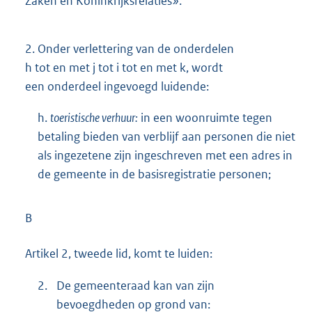
Zaken en Koninkrijks
relaties».
2.
Onder verlettering van de onderdelen
h tot en met j tot i tot en met k, wordt
een onderdeel ingevoegd luidende:
h.
toeristische verhuur:
in een woonruimte tegen
betaling bieden van verblijf aan personen die niet
als ingezetene zijn ingeschreven met een adres in
de gemeente in de basisregistratie personen;
B
Artikel 2, tweede lid, komt te luiden:
2.
De gemeenteraad kan van zijn
bevoegdheden op grond van: