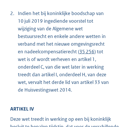
2.
Indien het bij koninklijke boodschap van
10 juli 2019 ingediende voorstel tot
wijziging van de Algemene wet
bestuursrecht en enkele andere wetten in
verband met het nieuwe omgevingsrecht
en nadeel
compensatierecht (
35 256
) tot
wet is of wordt verheven en artikel 1,
onderdeel C, van die wet later in werking
treedt dan artikel I, onderdeel H, van deze
wet, vervalt het derde lid van artikel 33 van
de Huisvestingswet 2014.
ARTIKEL IV
Deze wet treedt in werking op een bij koninklijk
besluit te bepalen tijdstip, dat voor de verschillende