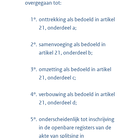
overgegaan tot:
1°.
onttrekking als bedoeld in artikel
21, onderdeel a;
2°.
samenvoeging als bedoeld in
artikel 21, onderdeel b;
3°.
omzetting als bedoeld in artikel
21, onderdeel c;
4°.
verbouwing als bedoeld in artikel
21, onderdeel d;
5°.
onderscheidenlijk tot inschrijving
in de openbare registers van de
akte van splitsing in