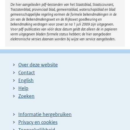
Disclaimer
De hier aangeboden pdf-bestanden van het Staatsblad, Staatscourant,
Tractatenblad, provinciaal blad, gemeenteblad, waterschapsblad en blad
gemeenschappelijke regeling vormen de formele bekendmakingen in de
zin van de Bekendmakingswet en de Rijkswet goedkeuring en
bekendmaking verdragen voor zover ze na 1 juli 2009 zijn uitgegeven.
Voor pdf-publicaties van vóór deze datum geldt dat alleen de in papieren
vorm uitgegeven bladen formele status hebben; de hier aangeboden
elektronische versies daarvan worden bij wijze van service aangeboden.
Over deze website
Contact
English
Help
Zoeken
Informatie hergebruiken
Privacy en cookies