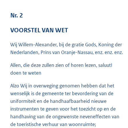
5
0
Nr. 2
K
b
VOORSTEL VAN WET
Wij Willem-Alexander, bij de gratie Gods, Koning der
Nederlanden, Prins van Oranje-Nassau, enz. enz. enz.
Allen, die deze zullen zien of horen lezen, saluut!
doen te weten
Alzo Wij in overweging genomen hebben dat het
wenselijk is de gemeente ter bevordering van de
uniformiteit en de handhaafbaarheid nieuwe
instrumenten te geven voor het toezicht op en de
handhaving van de ongewenste neveneffecten van
de toeristische verhuur van woonruimte;