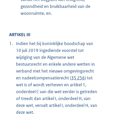
gezondheid en bruikbaarheid van de
woonruimte, en.
ARTIKEL III
1.
Indien het bij koninklijke boodschap van
10 juli 2019 ingediende voorstel tot
wijziging van de Algemene wet
bestuursrecht en enkele andere wetten in
verband met het nieuwe omgevingsrecht
en nadeel
compensatierecht (
35 256
) tot
wet is of wordt verheven en artikel 1,
onderdeel C van die wet eerder is getreden
of treedt dan artikel I, onderdeel H, van
deze wet, vervalt artikel I, onderdeel H, van
deze wet.