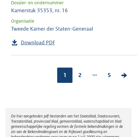
Dossier- en ondernummer
Kamerstuk 35353, nr. 16
Organisatie
Tweede Kamer der Staten-Generaal
Download PDF
...
1
2
5
V
o
l
g
e
Disclaimer
De hier aangeboden pdf-bestanden van het Staatsblad, Staatscourant,
n
Tractatenblad, provinciaal blad, gemeenteblad, waterschapsblad en blad
gemeenschappelijke regeling vormen de formele bekendmakingen in de
d
zin van de Bekendmakingswet en de Rijkswet goedkeuring en
bekendmaking verdragen voor zover ze na 1 juli 2009 zijn uitgegeven.