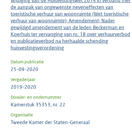
Wijziging van de Huisvestingswet 2014 in verband met
de aanpak van ongewenste neveneffecten van
toeristische verhuur van woonruimte (Wet toeristische
verhuur van woonruimte); Amendement; Nader
gewijzigd amendement van de leden Beckerman en
Koerhuis ter vervanging van nr. 18 over verhuurverbod
en publicatieverbod na herhaalde schending
huisvestingsverordening
Datum publicatie
25-09-2020
Vergaderjaar
2019-2020
Dossier- en ondernummer
Kamerstuk 35353, nr. 22
Organisatie
Tweede Kamer der Staten-Generaal