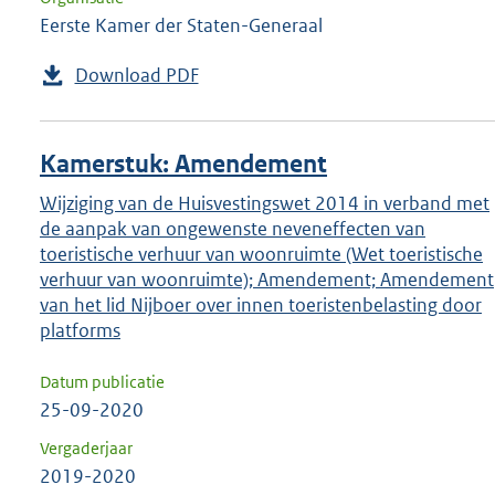
Eerste Kamer der Staten-Generaal
Download PDF
Kamerstuk: Amendement
Wijziging van de Huisvestingswet 2014 in verband met
de aanpak van ongewenste neveneffecten van
toeristische verhuur van woonruimte (Wet toeristische
verhuur van woonruimte); Amendement; Amendement
van het lid Nijboer over innen toeristenbelasting door
platforms
Datum publicatie
25-09-2020
Vergaderjaar
2019-2020