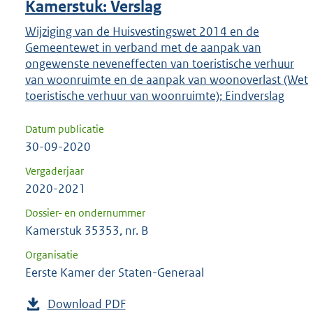
Kamerstuk: Verslag
Wijziging van de Huisvestingswet 2014 en de
Gemeentewet in verband met de aanpak van
ongewenste neveneffecten van toeristische verhuur
van woonruimte en de aanpak van woonoverlast (Wet
toeristische verhuur van woonruimte); Eindverslag
Datum publicatie
30-09-2020
Vergaderjaar
2020-2021
Dossier- en ondernummer
Kamerstuk 35353, nr. B
Organisatie
Eerste Kamer der Staten-Generaal
Download PDF