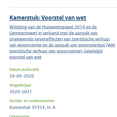
Kamerstuk: Voorstel van wet
Wijziging van de Huisvestingswet 2014 en de
Gemeentewet in verband met de aanpak van
ongewenste neveneffecten van toeristische verhuur
van woonruimte en de aanpak van woonoverlast (Wet
toeristische verhuur van woonruimte); Gewijzigd
voorstel van wet
Datum publicatie
29-09-2020
Vergaderjaar
2020-2021
Dossier- en ondernummer
Kamerstuk 35353, nr. A
Organisatie