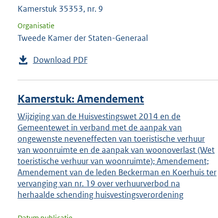
Kamerstuk 35353, nr. 9
Organisatie
Tweede Kamer der Staten-Generaal
Download PDF
Kamerstuk: Amendement
Wijziging van de Huisvestingswet 2014 en de
Gemeentewet in verband met de aanpak van
ongewenste neveneffecten van toeristische verhuur
van woonruimte en de aanpak van woonoverlast (Wet
toeristische verhuur van woonruimte); Amendement;
Amendement van de leden Beckerman en Koerhuis ter
vervanging van nr. 19 over verhuurverbod na
herhaalde schending huisvestingsverordening
Datum publicatie