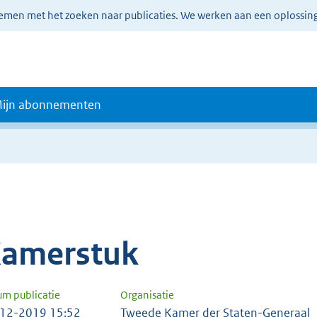
lemen met het zoeken naar publicaties. We werken aan een oplossin
ijn abonnementen
amerstuk
um publicatie
Organisatie
12-2019 15:52
Tweede Kamer der Staten-Generaal