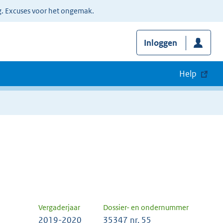
g. Excuses voor het ongemak.
Inloggen
Help
Vergaderjaar
Dossier- en ondernummer
2019-2020
35347 nr. 55