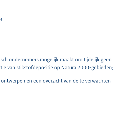
9
risch ondernemers mogelijk maakt om tijdelijk geen
uctie van stikstofdepositie op Natura 2000-gebieden;
te ontwerpen en een overzicht van de te verwachten