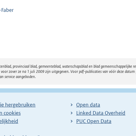
-Faber
atenblad, provinciaal blad, gemeenteblad, waterschapsblad en blad gemeenschappelijke 
 zover ze na 1 juli 2009 zijn uitgegeven. Voor pdf-publicaties van vóór deze datum g
van service aangeboden.
ie hergebruiken
Open data
en cookies
Linked Data Overheid
lijkheid
PUC Open Data